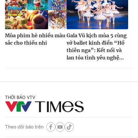
Mùa phim hè nhiều màu
Gala Vũ kịch mùa 5 cùng
sắc cho thiếu nhi
vở ballet kinh điển “Hồ
thiên nga”: Kết nối và
lan tỏa tình yêu nghệ...
THỜI BÁO VTV
Theo dõi báo trên