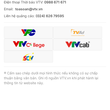
Ðiện thoại Thời báo VTV:
0988 671 671
Email:
toasoan@vtv.vn
Liên hệ quảng cáo:
(024) 626 79595
® Cấm sao chép dưới mọi hình thức nếu không có sự chấp
thuận bằng văn bản. Ghi rõ nguồn VTV.vn khi phát hành lại
thông tin từ website này.