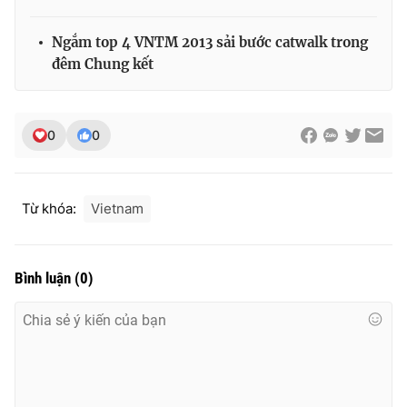
Ngắm top 4 VNTM 2013 sải bước catwalk trong
đêm Chung kết
0
0
Từ khóa:
Vietnam
Bình luận
(
0
)