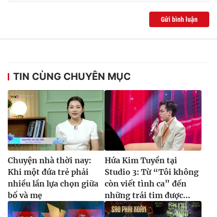
Gửi bình luận
TIN CÙNG CHUYÊN MỤC
Chuyện nhà thời nay:
Hứa Kim Tuyền tại
Khi một đứa trẻ phải
Studio 3: Từ “Tôi không
nhiều lần lựa chọn giữa
còn viết tình ca” đến
bố và mẹ
những trái tim được...