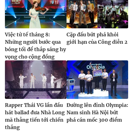
Việc tử tế tháng 8:
Cặp đấu bứt phá khỏi
Những người bước qua
giới hạn của Công diễn 2
bóng tối để thắp sáng hy
vọng cho cộng đồng
Rapper Thái VG lần đầu
Đường lên đỉnh Olympia:
hát ballad đưa Nhà Long
Nam sinh Hà Nội bứt
mã thẳng tiến tới chiến
phá cán mốc 300 điểm
thắng