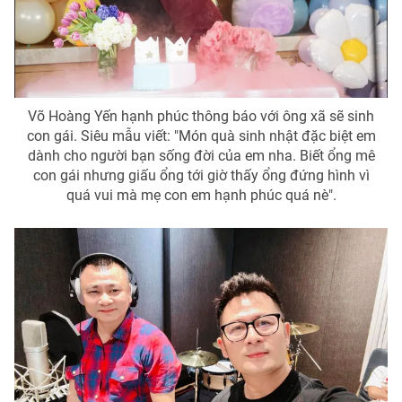
Phim VTV
Giải trí
Hậu trường
Điện ảnh
Đời sống
Nhân vật
Âm nhạc
Du lịch
Khán giả
Võ Hoàng Yến hạnh phúc thông báo với ông xã sẽ sinh
Giáo dục
Sao
con gái. Siêu mẫu viết: "Món quà sinh nhật đặc biệt em
Làm đẹp
Giải sao mai
dành cho người bạn sống đời của em nha. Biết ổng mê
Tuyển sinh
Công nghệ
con gái nhưng giấu ổng tới giờ thấy ổng đứng hình vì
Chất lượng cuộc sống
quá vui mà mẹ con em hạnh phúc quá nè".
Học trực tuyến
Hitech Công nghệ tương lai
Giao lưu trực tuyến
Sản phẩm
Lịch phát sóng
Thị trường
Tư vấn
Chuyên mục khác
Emagazine
Podcast