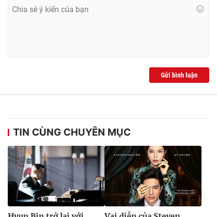
Gửi bình luận
TIN CÙNG CHUYÊN MỤC
Hyun Bin trở lại với
Vai diễn của Steven