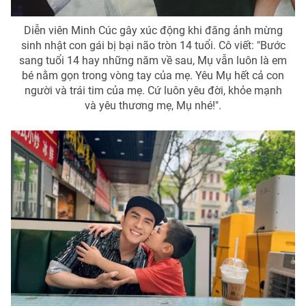
Diễn viên Minh Cúc gây xúc động khi đăng ảnh mừng
sinh nhật con gái bị bại não tròn 14 tuổi. Cô viết: "Bước
sang tuổi 14 hay những năm về sau, Mụ vẫn luôn là em
bé nằm gọn trong vòng tay của mẹ. Yêu Mụ hết cả con
người và trái tim của mẹ. Cứ luôn yêu đời, khỏe mạnh
và yêu thương mẹ, Mụ nhé!".