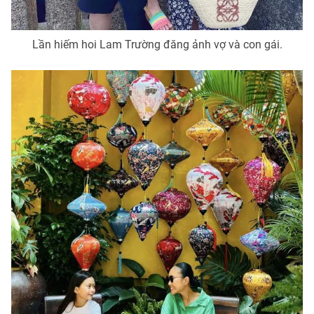
Lần hiếm hoi Lam Trường đăng ảnh vợ và con gái.