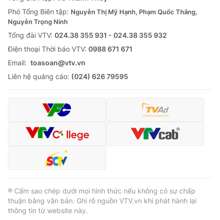
Phó Tổng Biên tập:
Nguyễn Thị Mỹ Hạnh, Phạm Quốc Thắng,
Nguyễn Trọng Ninh
Tổng đài VTV:
024.38 355 931 - 024.38 355 932
Ðiện thoại Thời báo VTV:
0988 671 671
Email:
toasoan@vtv.vn
Liên hệ quảng cáo:
(024) 626 79595
® Cấm sao chép dưới mọi hình thức nếu không có sự chấp
thuận bằng văn bản. Ghi rõ nguồn VTV.vn khi phát hành lại
thông tin từ website này.