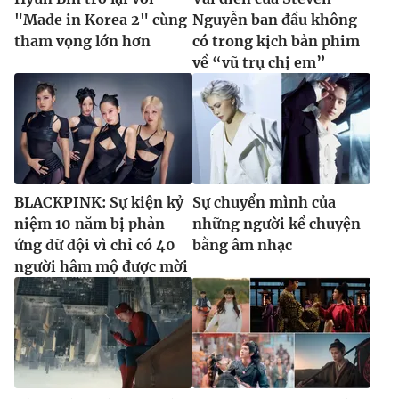
"Made in Korea 2" cùng
Nguyễn ban đầu không
tham vọng lớn hơn
có trong kịch bản phim
về “vũ trụ chị em”
BLACKPINK: Sự kiện kỷ
Sự chuyển mình của
niệm 10 năm bị phản
những người kể chuyện
ứng dữ dội vì chỉ có 40
bằng âm nhạc
người hâm mộ được mời