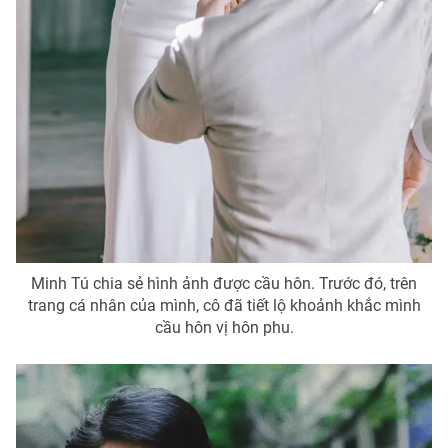
Minh Tú chia sẻ hình ảnh được cầu hôn. Trước đó, trên
trang cá nhân của mình, cô đã tiết lộ khoảnh khắc mình
cầu hôn vị hôn phu.