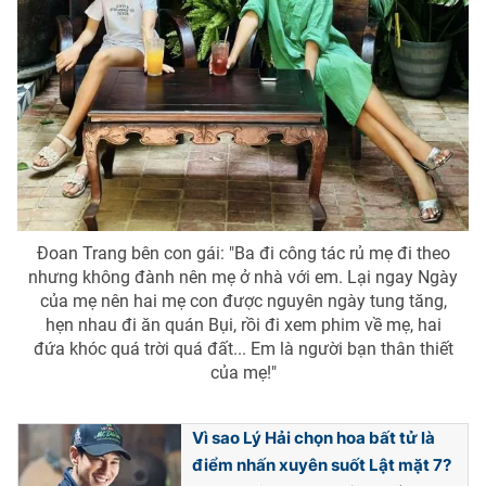
Đoan Trang bên con gái: "Ba đi công tác rủ mẹ đi theo
nhưng không đành nên mẹ ở nhà với em. Lại ngay Ngày
của mẹ nên hai mẹ con được nguyên ngày tung tăng,
hẹn nhau đi ăn quán Bụi, rồi đi xem phim về mẹ, hai
đứa khóc quá trời quá đất... Em là người bạn thân thiết
của mẹ!"
Vì sao Lý Hải chọn hoa bất tử là
điểm nhấn xuyên suốt Lật mặt 7?