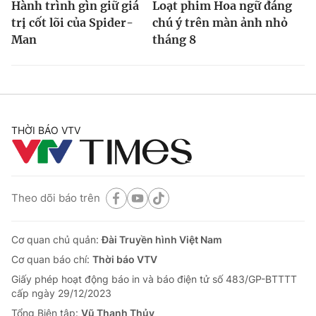
Hành trình gìn giữ giá
Loạt phim Hoa ngữ đáng
trị cốt lõi của Spider-
chú ý trên màn ảnh nhỏ
Man
tháng 8
THỜI BÁO VTV
Theo dõi báo trên
Cơ quan chủ quản:
Đài Truyền hình Việt Nam
Cơ quan báo chí:
Thời báo VTV
Giấy phép hoạt động báo in và báo điện tử số 483/GP-BTTTT
cấp ngày 29/12/2023
Tổng Biên tập:
Vũ Thanh Thủy