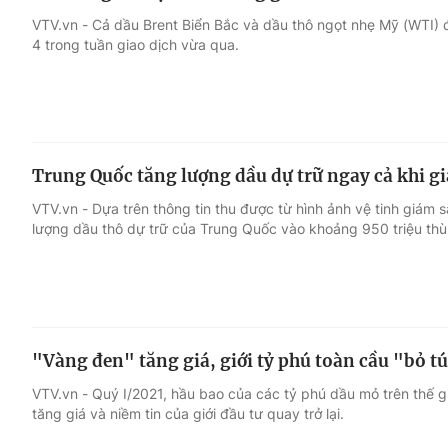
VTV.vn - Cả dầu Brent Biển Bắc và dầu thô ngọt nhẹ Mỹ (WTI) đ
4 trong tuần giao dịch vừa qua.
Trung Quốc tăng lượng dầu dự trữ ngay cả khi g
VTV.vn - Dựa trên thông tin thu được từ hình ảnh vệ tinh giám 
lượng dầu thô dự trữ của Trung Quốc vào khoảng 950 triệu thù
"Vàng đen" tăng giá, giới tỷ phú toàn cầu "bỏ t
VTV.vn - Quý I/2021, hầu bao của các tỷ phú dầu mỏ trên thế g
tăng giá và niềm tin của giới đầu tư quay trở lại.