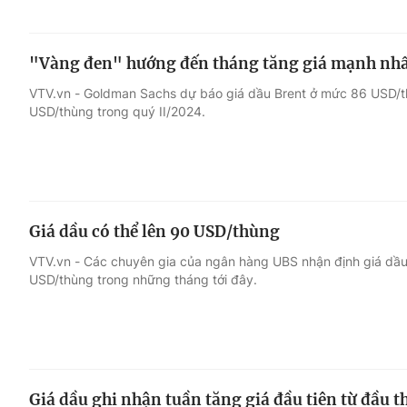
"Vàng đen" hướng đến tháng tăng giá mạnh nhấ
VTV.vn - Goldman Sachs dự báo giá dầu Brent ở mức 86 USD/th
USD/thùng trong quý II/2024.
Giá dầu có thể lên 90 USD/thùng
VTV.vn - Các chuyên gia của ngân hàng UBS nhận định giá dầu
USD/thùng trong những tháng tới đây.
Giá dầu ghi nhận tuần tăng giá đầu tiên từ đầu t