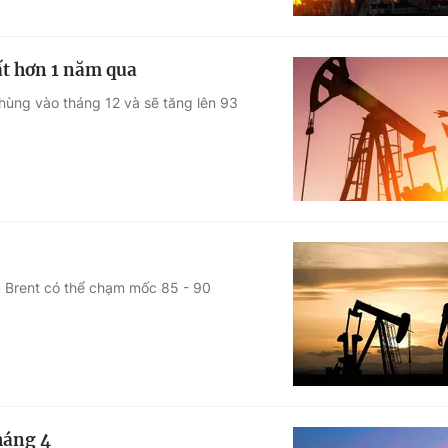
t hơn 1 năm qua
ùng vào tháng 12 và sẽ tăng lên 93
 Brent có thể chạm mốc 85 - 90
háng 4