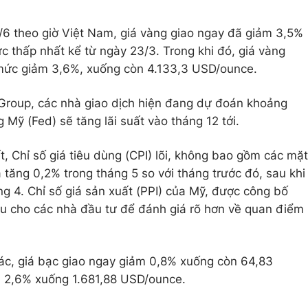
1/6 theo giờ Việt Nam, giá vàng giao ngay đã giảm 3,5%
 thấp nhất kể từ ngày 23/3. Trong khi đó, giá vàng
 mức giảm 3,6%, xuống còn 4.133,3 USD/ounce.
roup, các nhà giao dịch hiện đang dự đoán khoảng
Mỹ (Fed) sẽ tăng lãi suất vào tháng 12 tới.
, Chỉ số giá tiêu dùng (CPI) lõi, không bao gồm các mặt
tăng 0,2% trong tháng 5 so với tháng trước đó, sau khi
g 4. Chỉ số giá sản xuất (PPI) của Mỹ, được công bố
ệu cho các nhà đầu tư để đánh giá rõ hơn về quan điểm
khác, giá bạc giao ngay giảm 0,8% xuống còn 64,83
 2,6% xuống 1.681,88 USD/ounce.