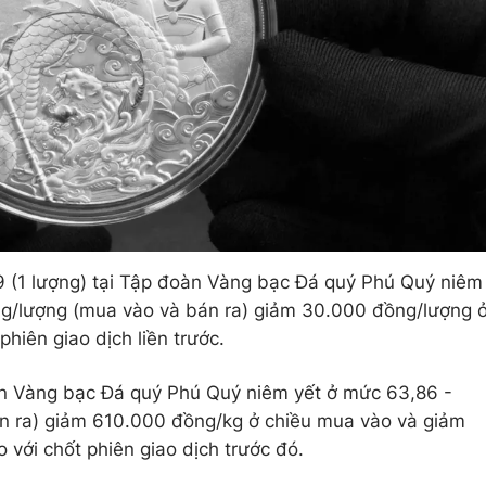
9 (1 lượng) tại Tập đoàn Vàng bạc Đá quý Phú Quý niêm
ồng/lượng (mua vào và bán ra) giảm 30.000 đồng/lượng 
hiên giao dịch liền trước.
oàn Vàng bạc Đá quý Phú Quý niêm yết ở mức 63,86 -
án ra) giảm 610.000 đồng/kg ở chiều mua vào và giảm
 với chốt phiên giao dịch trước đó.