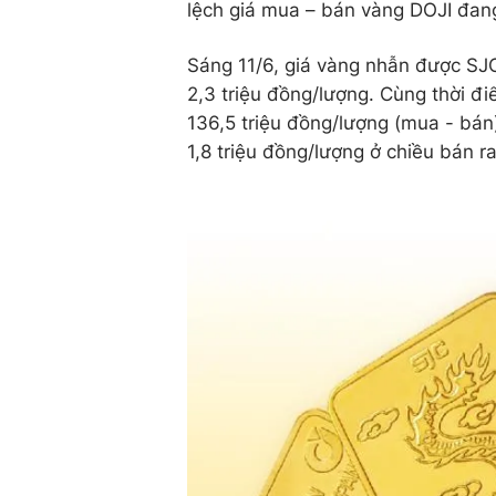
lệch giá mua – bán vàng DOJI đang
Sáng 11/6, giá vàng nhẫn được SJC
2,3 triệu đồng/lượng. Cùng thời đ
136,5 triệu đồng/lượng (mua - bán
1,8 triệu đồng/lượng ở chiều bán r