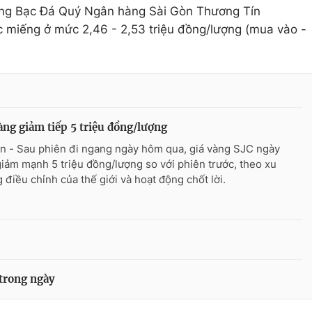
ng Bạc Đá Quý Ngân hàng Sài Gòn Thương Tín
 miếng ở mức 2,46 - 2,53 triệu đồng/lượng (mua vào -
àng giảm tiếp 5 triệu đồng/lượng
n - Sau phiên đi ngang ngày hôm qua, giá vàng SJC ngày
giảm mạnh 5 triệu đồng/lượng so với phiên trước, theo xu
 điều chỉnh của thế giới và hoạt động chốt lời.
 trong ngày