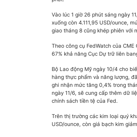
Vào lúc 1 giờ 26 phút sáng ngày 1
xuống còn 4.111,95 USD/ounce, mức
giao tháng 8 cũng khép phiên với
Theo công cụ FedWatch của CME G
67% khả năng Cục Dự trữ liên bang 
Bộ Lao động Mỹ ngày 10/4 cho biết
hàng thực phẩm và năng lượng, đã 
ghi nhận mức tăng 0,4% trong thán
ngày 11/6, sẽ cung cấp thêm dữ li
chính sách tiền tệ của Fed.
Trên thị trường các kim loại quý 
USD/ounce, còn giá bạch kim giảm