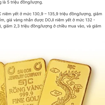
 là 5 triệu đồng/lượng.
 niêm yết ở mức 130,9 – 135,9 triệu đồng/lượng, giảm
iểm, giá vàng nhẫn được DOJI niêm yết ở mức 132 -
), giảm 2,3 triệu đồng/lượng ở chiều mua vào, và giảm
a