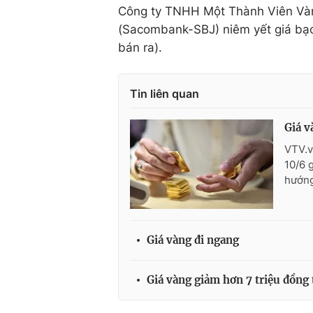
Công ty TNHH Một Thành Viên Và
(Sacombank-SBJ) niêm yết giá bạc
bán ra).
Tin liên quan
Giá v
VTV.v
10/6 
hướng
Giá vàng đi ngang
Giá vàng giảm hơn 7 triệu đồng