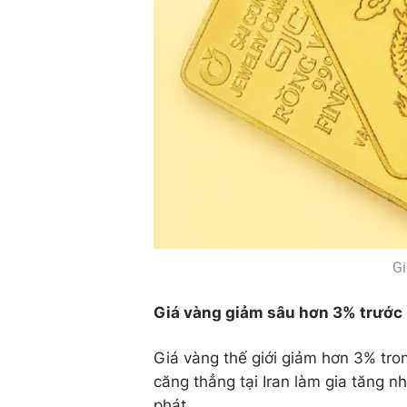
Gi
Giá vàng giảm sâu hơn 3% trước n
Giá vàng thế giới giảm hơn 3% tron
căng thẳng tại Iran làm gia tăng 
phát.