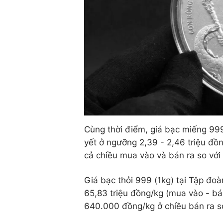
Cùng thời điểm, giá bạc miếng 99
yết ở ngưỡng 2,39 - 2,46 triệu đ
cả chiều mua vào và bán ra so với p
Giá bạc thỏi 999 (1kg) tại Tập đ
65,83 triệu đồng/kg (mua vào - b
640.000 đồng/kg ở chiều bán ra so