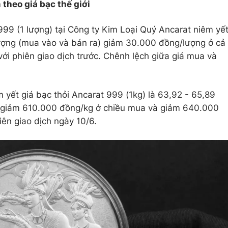
 theo giá bạc thế giới
999 (1 lượng) tại Công ty Kim Loại Quý Ancarat niêm yế
lượng (mua vào và bán ra) giảm 30.000 đồng/lượng ở cả
ới phiên giao dịch trước. Chênh lệch giữa giá mua và
 yết giá bạc thỏi Ancarat 999 (1kg) là 63,92 - 65,89
) giảm 610.000 đồng/kg ở chiều mua và giảm 640.000
iên giao dịch ngày 10/6.