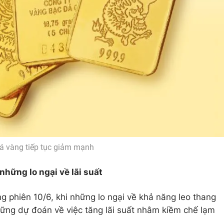
á vàng tiếp tục giảm mạnh
hững lo ngại về lãi suất
g phiên 10/6, khi những lo ngại về khả năng leo thang
những dự đoán về việc tăng lãi suất nhằm kiềm chế lạm