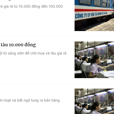
vé giá rẻ từ 10.000 đồng đến 100.000
 tàu 10.000 đồng
i từ sáng sớm để chờ mua vé tàu giá rẻ
h hoạt và bất ngờ tung ra bán hàng