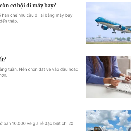
còn cơ hội đi máy bay?
 hạn chế nhu cầu đi lại bằng máy bay
 đến thấp.
ất?
hàng tuần. Nên chọn đặt vé vào đầu hoặc
hơn.
mở bán 10.000 vé giá rẻ đặc biệt chỉ 20