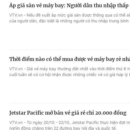
Áp giá sàn vé máy bay: Người dân thu nhập thấp 
VTV.vn - Nếu đề xuất áp mức giá sàn được thông qua có thể sẽ
của người dân, đặc biệt là những người có thu nhập trung bình
Thời điểm nào có thể mua được vé máy bay rẻ nh
VTV.vn - Giá vé máy bay thường đắt nhất vào thời điểm thứ 6 
cuối tuần sẽ có cơ hội nhận được những chiếc vé có giá hợp lý 
Jetstar Pacific mở bán vé giá rẻ chỉ 20.000 đồng
VTV.vn - Từ ngày 20/10 - 22/10, Jetstar Pacific thực hiện đợt 
nghìn đồng chặng trên 22 đường bay nội địa và quốc tế.