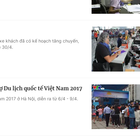
xe khách đã có kế hoạch tăng chuyến,
ễ 30/4.
ợ Du lịch quốc tế Việt Nam 2017
m 2017 ở Hà Nội, diễn ra từ 6/4 - 9/4.