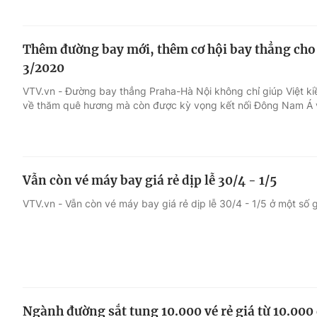
Thêm đường bay mới, thêm cơ hội bay thẳng cho V
3/2020
VTV.vn - Đường bay thẳng Praha-Hà Nội không chỉ giúp Việt ki
về thăm quê hương mà còn được kỳ vọng kết nối Đông Nam Á v
Vẫn còn vé máy bay giá rẻ dịp lễ 30/4 - 1/5
VTV.vn - Vẫn còn vé máy bay giá rẻ dịp lễ 30/4 - 1/5 ở một số
Ngành đường sắt tung 10.000 vé rẻ giá từ 10.000