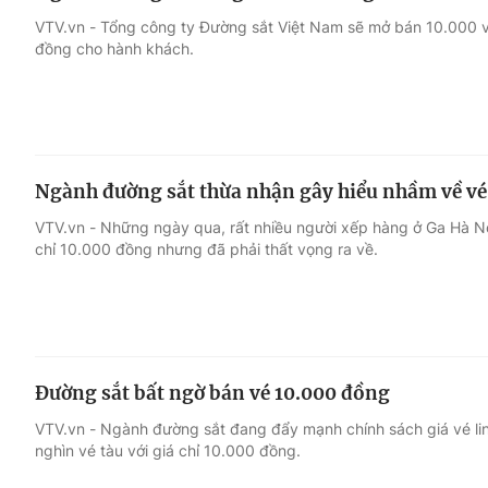
VTV.vn - Tổng công ty Đường sắt Việt Nam sẽ mở bán 10.000 
đồng cho hành khách.
Ngành đường sắt thừa nhận gây hiểu nhầm về vé
VTV.vn - Những ngày qua, rất nhiều người xếp hàng ở Ga Hà Nộ
chỉ 10.000 đồng nhưng đã phải thất vọng ra về.
Đường sắt bất ngờ bán vé 10.000 đồng
VTV.vn - Ngành đường sắt đang đẩy mạnh chính sách giá vé lin
nghìn vé tàu với giá chỉ 10.000 đồng.