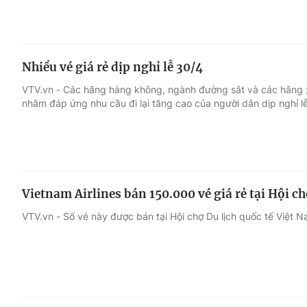
Nhiều vé giá rẻ dịp nghỉ lễ 30/4
VTV.vn - Các hãng hàng không, ngành đường sắt và các hãng 
nhằm đáp ứng nhu cầu đi lại tăng cao của người dân dịp nghỉ l
Vietnam Airlines bán 150.000 vé giá rẻ tại Hội ch
VTV.vn - Số vé này được bán tại Hội chợ Du lịch quốc tế Việt Na