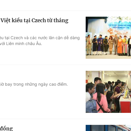
iệt kiều tại Czech từ tháng
ều tại Czech và các nước lân cận dễ dàng
ới Liên minh châu Âu.
 giờ bay trong những ngày cao điểm.
 đồng