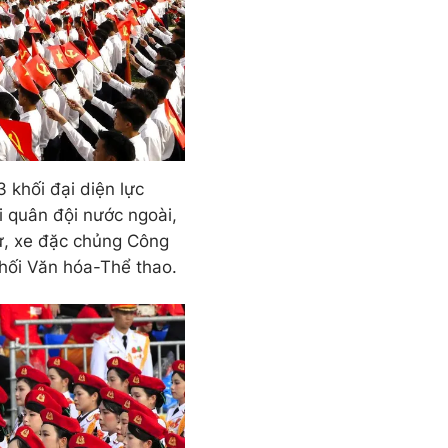
 khối đại diện lực
i quân đội nước ngoài,
ự, xe đặc chủng Công
khối Văn hóa-Thể thao.