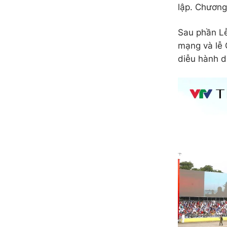
lập. Chương
Sau phần Lễ
mạng và lễ 
diễu hành d