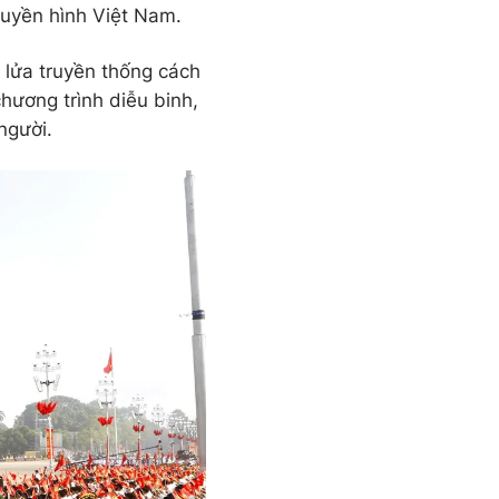
Truyền hình Việt Nam.
 lửa truyền thống cách
hương trình diễu binh,
người.