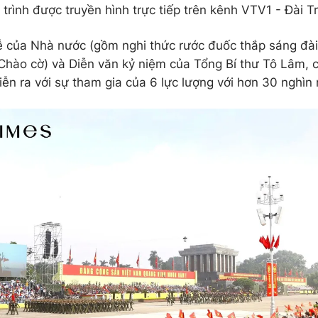
 trình được truyền hình trực tiếp trên kênh VTV1 - Đài 
 của Nhà nước (gồm nghi thức rước đuốc thắp sáng đài
Chào cờ) và Diễn văn kỷ niệm của Tổng Bí thư Tô Lâm, c
iễn ra với sự tham gia của 6 lực lượng với hơn 30 nghìn 