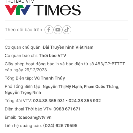
THỜI BÁO VTV
Theo dõi báo trên
Cơ quan chủ quản:
Đài Truyền hình Việt Nam
Cơ quan báo chí:
Thời báo VTV
Giấy phép hoạt động báo in và báo điện tử số 483/GP-BTTTT
cấp ngày 29/12/2023
Tổng Biên tập:
Vũ Thanh Thủy
Phó Tổng Biên tập:
Nguyễn Thị Mỹ Hạnh, Phạm Quốc Thắng,
Nguyễn Trọng Ninh
Tổng đài VTV:
024.38 355 931 - 024.38 355 932
Ðiện thoại Thời báo VTV:
0988 671 671
Email:
toasoan@vtv.vn
Liên hệ quảng cáo:
(024) 626 79595