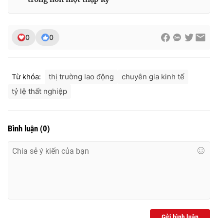
0
0
Từ khóa:
thị trường lao động
chuyên gia kinh tế
tỷ lệ thất nghiệp
Bình luận
(
0
)
Gửi bình luận