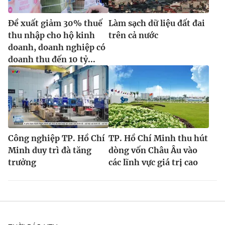
Đề xuất giảm 30% thuế
Làm sạch dữ liệu đất đai
thu nhập cho hộ kinh
trên cả nước
doanh, doanh nghiệp có
doanh thu đến 10 tỷ...
Công nghiệp TP. Hồ Chí
TP. Hồ Chí Minh thu hút
Minh duy trì đà tăng
dòng vốn Châu Âu vào
trưởng
các lĩnh vực giá trị cao