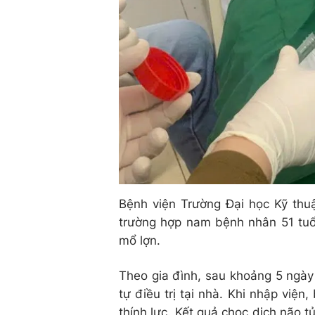
Bệnh viện Trường Đại học Kỹ thuậ
trường hợp nam bệnh nhân 51 tuổi
mổ lợn.
Theo gia đình, sau khoảng 5 ngày
tự điều trị tại nhà. Khi nhập viện
thính lực. Kết quả chọc dịch não t