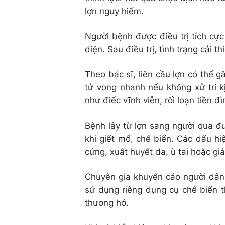
lợn nguy hiểm.
Người bệnh được điều trị tích cực
diện. Sau điều trị, tình trạng cải th
Theo bác sĩ, liên cầu lợn có thể 
tử vong nhanh nếu không xử trí k
như điếc vĩnh viễn, rối loạn tiền đì
Bệnh lây từ lợn sang người qua đư
khi giết mổ, chế biến. Các dấu h
cứng, xuất huyết da, ù tai hoặc giả
Chuyên gia khuyến cáo người dân k
sử dụng riêng dụng cụ chế biến th
thương hở.