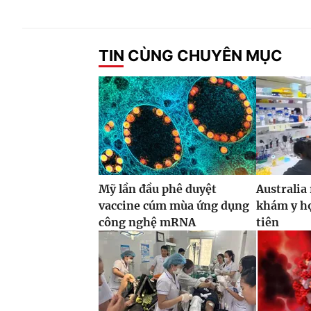
TIN CÙNG CHUYÊN MỤC
Mỹ lần đầu phê duyệt
Australia
vaccine cúm mùa ứng dụng
khám y họ
công nghệ mRNA
tiên