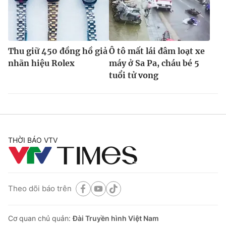
Thu giữ 450 đồng hồ giả
Ô tô mất lái đâm loạt xe
nhãn hiệu Rolex
máy ở Sa Pa, cháu bé 5
tuổi tử vong
THỜI BÁO VTV
Theo dõi báo trên
Cơ quan chủ quản:
Đài Truyền hình Việt Nam