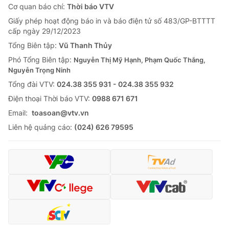
Cơ quan báo chí:
Thời báo VTV
Giấy phép hoạt động báo in và báo điện tử số 483/GP-BTTTT
cấp ngày 29/12/2023
Tổng Biên tập:
Vũ Thanh Thủy
Phó Tổng Biên tập:
Nguyễn Thị Mỹ Hạnh, Phạm Quốc Thắng,
Nguyễn Trọng Ninh
Tổng đài VTV:
024.38 355 931 - 024.38 355 932
Ðiện thoại Thời báo VTV:
0988 671 671
Email:
toasoan@vtv.vn
Liên hệ quảng cáo:
(024) 626 79595