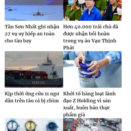
Tân Sơn Nhất ghi nhận
Hơn 40.000 trái chủ đã
27 vụ uy hiếp an toàn
được nhận bồi hoàn
cho tàu bay
trong vụ án Vạn Thịnh
Phát
Kịp thời ứng cứu 11 ngư
Khởi tố hàng loạt lãnh
dân trên tàu cá bị chìm
đạo Z Holding vì sản
xuất, buôn bán thực
phẩm giả