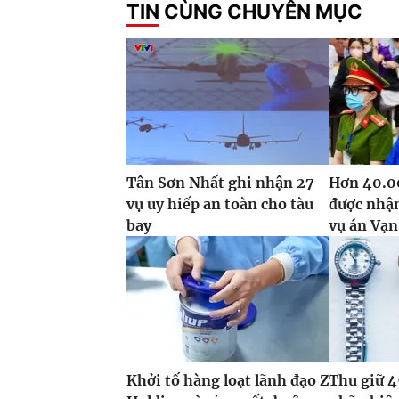
TIN CÙNG CHUYÊN MỤC
Tân Sơn Nhất ghi nhận 27
Hơn 40.00
vụ uy hiếp an toàn cho tàu
được nhận
bay
vụ án Vạn
Khởi tố hàng loạt lãnh đạo Z
Thu giữ 4