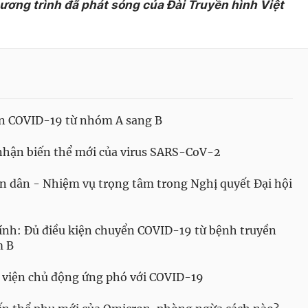
hương trình đã phát sóng của Đài Truyền hình Việt
ển COVID-19 từ nhóm A sang B
nhận biến thể mới của virus SARS-CoV-2
n dân - Nhiệm vụ trọng tâm trong Nghị quyết Đại hội
nh: Đủ điều kiện chuyển COVID-19 từ bệnh truyền
m B
 viện chủ động ứng phó với COVID-19