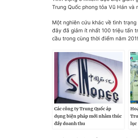
Trung Quốc phong tỏa Vũ Hán và m
Một nghiên cứu khác về tình trạng 
đây đã giảm ít nhất 100 triệu tấn 
cầu trong cùng thời điểm năm 201
Các công ty Trung Quốc áp
Hoạ
dụng biện pháp mới nhằm thúc
Tru
đẩy doanh thu
lục