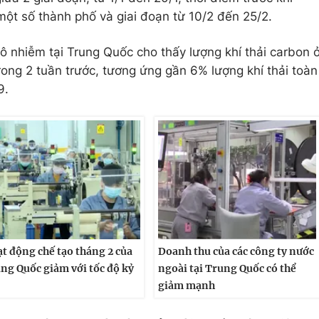
ột số thành phố và giai đoạn từ 10/2 đến 25/2.
ô nhiễm tại Trung Quốc cho thấy lượng khí thải carbon 
trong 2 tuần trước, tương ứng gần 6% lượng khí thải toàn
9.
t động chế tạo tháng 2 của
Doanh thu của các công ty nước
ng Quốc giảm với tốc độ kỷ
ngoài tại Trung Quốc có thể
giảm mạnh