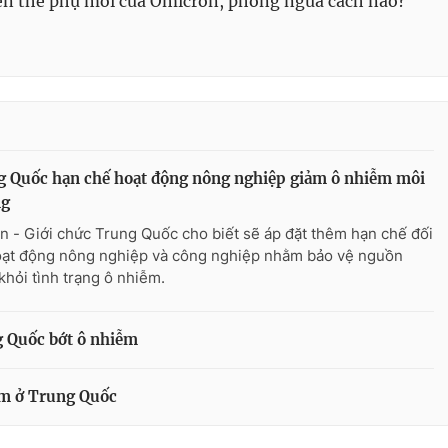
iến thể phụ mới của Omicron, phòng ngừa cách nào?
 Quốc hạn chế hoạt động nông nghiệp giảm ô nhiễm môi
ng
n - Giới chức Trung Quốc cho biết sẽ áp đặt thêm hạn chế đối
oạt động nông nghiệp và công nghiệp nhằm bảo vệ nguồn
khỏi tình trạng ô nhiễm.
g Quốc bớt ô nhiễm
ễm ở Trung Quốc