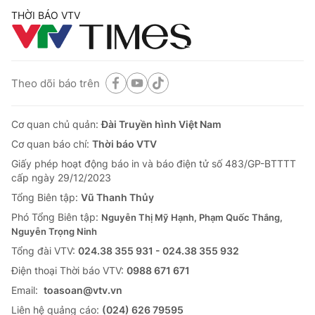
THỜI BÁO VTV
Theo dõi báo trên
Cơ quan chủ quản:
Đài Truyền hình Việt Nam
Cơ quan báo chí:
Thời báo VTV
Giấy phép hoạt động báo in và báo điện tử số 483/GP-BTTTT
cấp ngày 29/12/2023
Tổng Biên tập:
Vũ Thanh Thủy
Phó Tổng Biên tập:
Nguyễn Thị Mỹ Hạnh, Phạm Quốc Thắng,
Nguyễn Trọng Ninh
Tổng đài VTV:
024.38 355 931 - 024.38 355 932
Ðiện thoại Thời báo VTV:
0988 671 671
Email:
toasoan@vtv.vn
Liên hệ quảng cáo:
(024) 626 79595