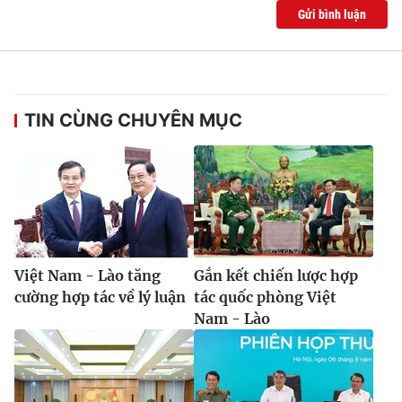
Gửi bình luận
TIN CÙNG CHUYÊN MỤC
Việt Nam - Lào tăng
Gắn kết chiến lược hợp
cường hợp tác về lý luận
tác quốc phòng Việt
Nam - Lào