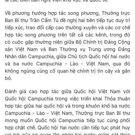
Về phương hướng hợp tác song phương, Thường trực
Ban Bí thư Trần Cẩm Tú đề nghị hai bên tiếp tục duy trì
tiếp xúc, trao đổi cấp cao thường xuyên và các cơ chế
hợp tác song phương trên tất cả các kênh, trong đó
có cuộc gặp thường niên giữa Bộ Chính trị Đảng Cộng
sản Việt Nam và Ban Thường vụ Trung ương Đảng
Nhân dân Campuchia, giữa Chủ tịch Quốc hội hai nước
và ba nước Campuchia - Lào - Việt Nam, qua đó
không ngừng củng cố quan hệ chính trị tin cậy và gắn
bó.
Đánh giá cao hợp tác giữa Quốc hội Việt Nam với
Quốc hội Campuchia trong việc triển khai Thỏa thuận
hợp tác giữa hai quốc hội và trong khuôn khổ ba nước
Campuchia - Lào - Việt Nam, Thường trực Ban Bí thư
mong muốn Quốc hội Campuchia tiếp tục cùng phối
hợp chặt chẽ. Quốc hội hai nước cần tiếp tục phát huy
vai trò của cơ quan lập pháp hai nước; giám sát thúc