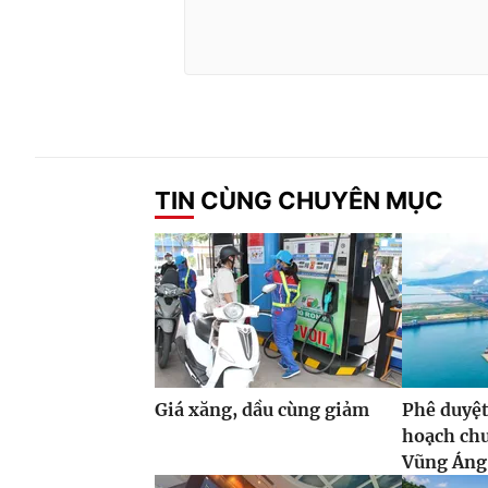
TIN CÙNG CHUYÊN MỤC
Giá xăng, dầu cùng giảm
Phê duyệt
hoạch ch
Vũng Áng,