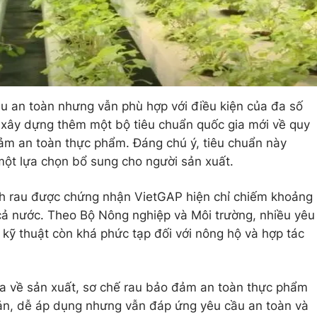
u an toàn nhưng vẫn phù hợp với điều kiện của đa số
xây dựng thêm một bộ tiêu chuẩn quốc gia mới về quy
đảm an toàn thực phẩm. Đáng chú ý, tiêu chuẩn này
một lựa chọn bổ sung cho người sản xuất.
ích rau được chứng nhận VietGAP hiện chỉ chiếm khoảng
 cả nước. Theo Bộ Nông nghiệp và Môi trường, nhiều yêu
h kỹ thuật còn khá phức tạp đối với nông hộ và hợp tác
ia về sản xuất, sơ chế rau bảo đảm an toàn thực phẩm
ản, dễ áp dụng nhưng vẫn đáp ứng yêu cầu an toàn và