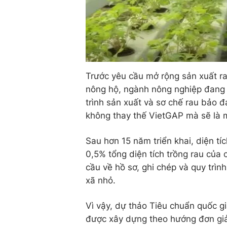
Trước yêu cầu mở rộng sản xuất ra
nông hộ, ngành nông nghiệp đang 
trình sản xuất và sơ chế rau bảo 
không thay thế VietGAP mà sẽ là 
Sau hơn 15 năm triển khai, diện t
0,5% tổng diện tích trồng rau của
cầu về hồ sơ, ghi chép và quy trìn
xã nhỏ.
Vì vậy, dự thảo Tiêu chuẩn quốc g
được xây dựng theo hướng đơn gi