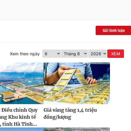
Gửi bình luận
Xem theo ngày
XEM
 Điều chỉnh Quy
Giá vàng tăng 1,4 triệu
ung Khu kinh tế
đồng/lượng
 tỉnh Hà Tĩnh...