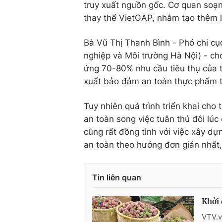
truy xuất nguồn gốc. Cơ quan soạn
thay thế VietGAP, nhằm tạo thêm 
Bà Vũ Thị Thanh Bình - Phó chi cụ
nghiệp và Môi trường Hà Nội) - ch
ứng 70-80% nhu cầu tiêu thụ của t
xuất bảo đảm an toàn thực phẩm t
Tuy nhiên quá trình triển khai cho
an toàn song việc tuân thủ đôi lúc
cũng rất đồng tình với việc xây d
an toàn theo hướng đơn giản nhất, 
Tin liên quan
Khởi 
VTV.v