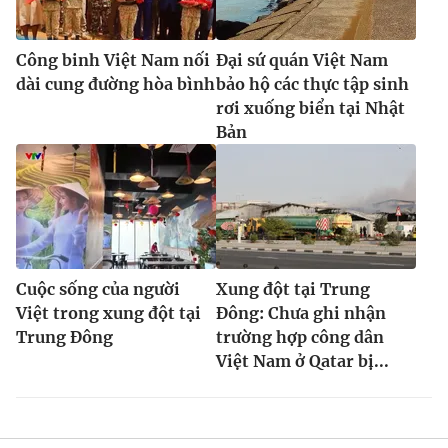
Công binh Việt Nam nối
Đại sứ quán Việt Nam
dài cung đường hòa bình
bảo hộ các thực tập sinh
rơi xuống biển tại Nhật
Bản
Cuộc sống của người
Xung đột tại Trung
Việt trong xung đột tại
Đông: Chưa ghi nhận
Trung Đông
trường hợp công dân
Việt Nam ở Qatar bị...