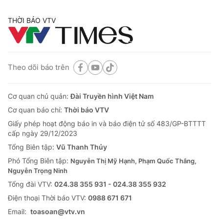
THỜI BÁO VTV
Theo dõi báo trên
Cơ quan chủ quản:
Đài Truyền hình Việt Nam
Cơ quan báo chí:
Thời báo VTV
Giấy phép hoạt động báo in và báo điện tử số 483/GP-BTTTT
cấp ngày 29/12/2023
Tổng Biên tập:
Vũ Thanh Thủy
Phó Tổng Biên tập:
Nguyễn Thị Mỹ Hạnh, Phạm Quốc Thắng,
Nguyễn Trọng Ninh
Tổng đài VTV:
024.38 355 931 - 024.38 355 932
Ðiện thoại Thời báo VTV:
0988 671 671
Email:
toasoan@vtv.vn