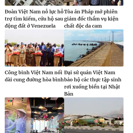
Đoàn Việt Nam nỗ lực hỗ
Tòa án Pháp mở phiên
trợ tìm kiếm, cứu hộ sau
giám đốc thẩm vụ kiện
động đất ở Venezuela
chất độc da cam
Công binh Việt Nam nối
Đại sứ quán Việt Nam
dài cung đường hòa bình
bảo hộ các thực tập sinh
rơi xuống biển tại Nhật
Bản