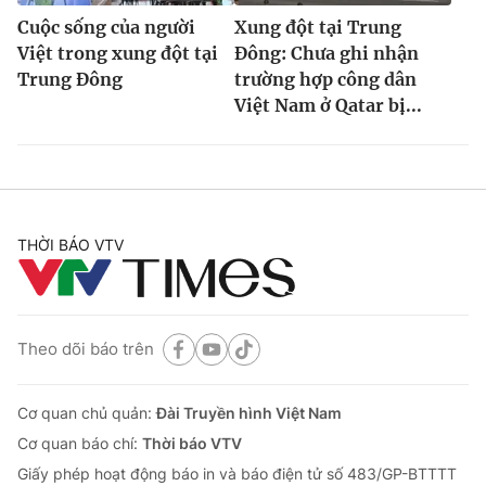
Cuộc sống của người
Xung đột tại Trung
Việt trong xung đột tại
Đông: Chưa ghi nhận
Trung Đông
trường hợp công dân
Việt Nam ở Qatar bị...
THỜI BÁO VTV
Theo dõi báo trên
Cơ quan chủ quản:
Đài Truyền hình Việt Nam
Cơ quan báo chí:
Thời báo VTV
Giấy phép hoạt động báo in và báo điện tử số 483/GP-BTTTT