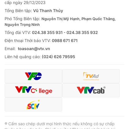
cấp ngày 29/12/2023
Tổng Biên tập:
Vũ Thanh Thủy
Phó Tổng Biên tập:
Nguyễn Thị Mỹ Hạnh, Phạm Quốc Thắng,
Nguyễn Trọng Ninh
Tổng đài VTV:
024.38 355 931 - 024.38 355 932
Ðiện thoại Thời báo VTV:
0988 671 671
Email:
toasoan@vtv.vn
Liên hệ quảng cáo:
(024) 626 79595
® Cấm sao chép dưới mọi hình thức nếu không có sự chấp