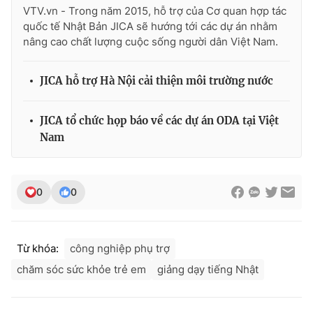
VTV.vn - Trong năm 2015, hỗ trợ của Cơ quan hợp tác
quốc tế Nhật Bản JICA sẽ hướng tới các dự án nhằm
nâng cao chất lượng cuộc sống người dân Việt Nam.
JICA hỗ trợ Hà Nội cải thiện môi trường nước
JICA tổ chức họp báo về các dự án ODA tại Việt
Nam
0
0
Từ khóa:
công nghiệp phụ trợ
chăm sóc sức khỏe trẻ em
giảng dạy tiếng Nhật