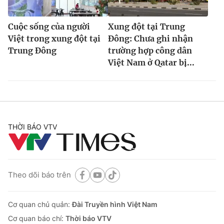
Cuộc sống của người
Xung đột tại Trung
Việt trong xung đột tại
Đông: Chưa ghi nhận
Trung Đông
trường hợp công dân
Việt Nam ở Qatar bị...
THỜI BÁO VTV
Theo dõi báo trên
Cơ quan chủ quản:
Đài Truyền hình Việt Nam
Cơ quan báo chí:
Thời báo VTV