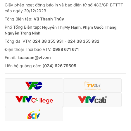
Giấy phép hoạt động báo in và báo điện tử số 483/GP-BTTTT
cấp ngày 29/12/2023
Tổng Biên tập:
Vũ Thanh Thủy
Phó Tổng Biên tập:
Nguyễn Thị Mỹ Hạnh, Phạm Quốc Thắng,
Nguyễn Trọng Ninh
Tổng đài VTV:
024.38 355 931 - 024.38 355 932
Ðiện thoại Thời báo VTV:
0988 671 671
Email:
toasoan@vtv.vn
Liên hệ quảng cáo:
(024) 626 79595