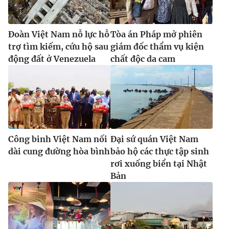
Đoàn Việt Nam nỗ lực hỗ
Tòa án Pháp mở phiên
trợ tìm kiếm, cứu hộ sau
giám đốc thẩm vụ kiện
động đất ở Venezuela
chất độc da cam
Công binh Việt Nam nối
Đại sứ quán Việt Nam
dài cung đường hòa bình
bảo hộ các thực tập sinh
rơi xuống biển tại Nhật
Bản