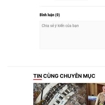
Bình luận
(
0
)
TIN CÙNG CHUYÊN MỤC