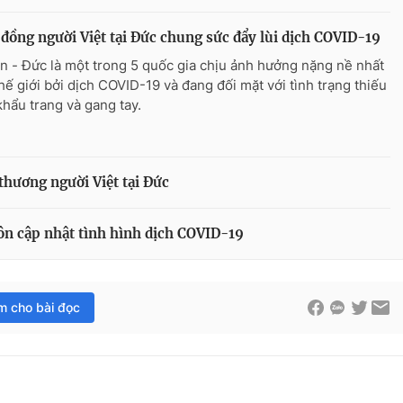
đồng người Việt tại Đức chung sức đẩy lùi dịch COVID-19
n - Đức là một trong 5 quốc gia chịu ảnh hưởng nặng nề nhất
thế giới bởi dịch COVID-19 và đang đối mặt với tình trạng thiếu
khẩu trang và gang tay.
 thương người Việt tại Đức
uôn cập nhật tình hình dịch COVID-19
im cho bài đọc