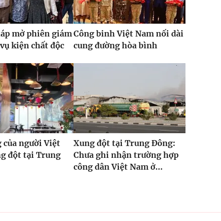
háp mở phiên giám
Công binh Việt Nam nối dài
vụ kiện chất độc
cung đường hòa bình
 của người Việt
Xung đột tại Trung Đông:
g đột tại Trung
Chưa ghi nhận trường hợp
công dân Việt Nam ở...