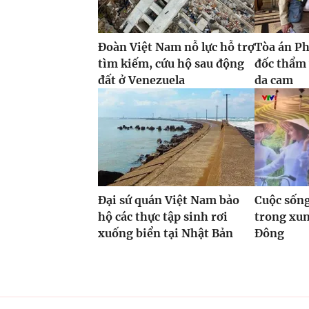
Đoàn Việt Nam nỗ lực hỗ trợ
Tòa án P
tìm kiếm, cứu hộ sau động
đốc thẩm 
đất ở Venezuela
da cam
Đại sứ quán Việt Nam bảo
Cuộc sống
hộ các thực tập sinh rơi
trong xun
xuống biển tại Nhật Bản
Đông