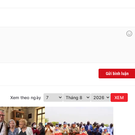
Gửi bình luận
Xem theo ngày
XEM