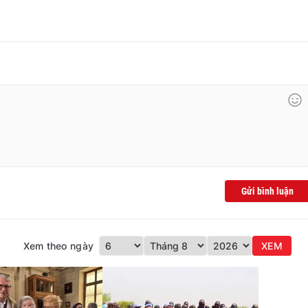
Gửi bình luận
Xem theo ngày
XEM