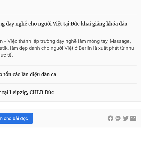
g dạy nghề cho người Việt tại Đức khai giảng khóa đầu
n - Việc thành lập trường dạy nghề làm móng tay, Massage,
tik, làm đẹp dành cho người Việt ở Berlin là xuất phát từ nhu
ực tế.
 tồn các làn điệu dân ca
t tại Leipzig, CHLB Đức
im cho bài đọc