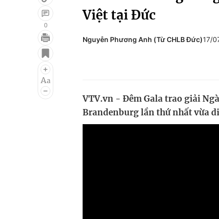
Việt tại Đức
0
Nguyễn Phương Anh (Từ CHLB Đức)
17/0
Giải trí
Đời sống
Điện ảnh
Du lịch
Âm nhạc
Làm đẹp
VTV.vn - Đêm Gala trao giải Ngà
Sao
Chất lượng cuộc sốn
Brandenburg lần thứ nhất vừa diễ