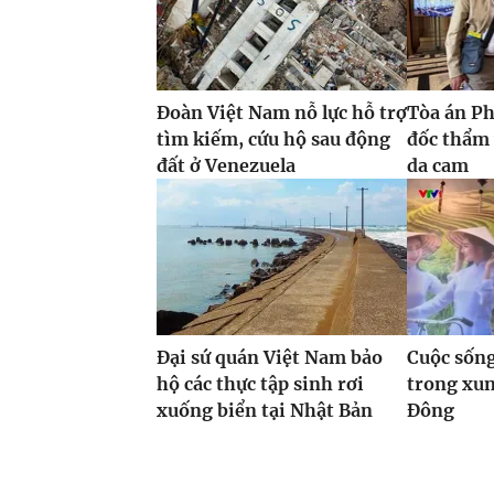
Đoàn Việt Nam nỗ lực hỗ trợ
Tòa án P
tìm kiếm, cứu hộ sau động
đốc thẩm 
đất ở Venezuela
da cam
Đại sứ quán Việt Nam bảo
Cuộc sống
hộ các thực tập sinh rơi
trong xun
xuống biển tại Nhật Bản
Đông