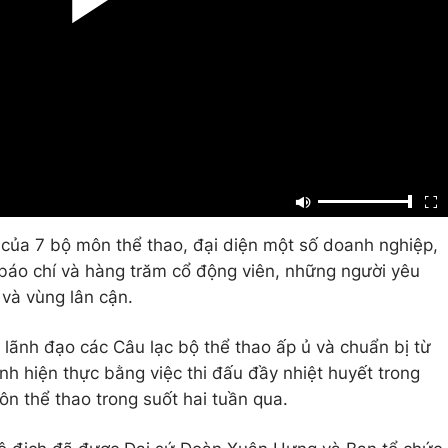
của 7 bộ môn thể thao, đại diện một số doanh nghiệp,
 báo chí và hàng trăm cổ động viên, những người yêu
 và vùng lân cận.
lãnh đạo các Câu lạc bộ thể thao ấp ủ và chuẩn bị từ
nh hiện thực bằng việc thi đấu đầy nhiệt huyết trong
ôn thể thao trong suốt hai tuần qua.