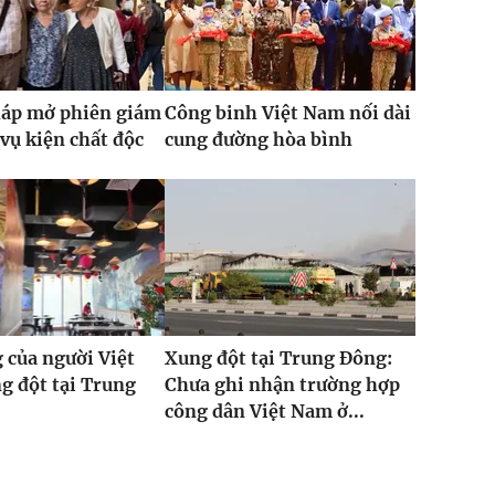
háp mở phiên giám
Công binh Việt Nam nối dài
vụ kiện chất độc
cung đường hòa bình
 của người Việt
Xung đột tại Trung Đông:
g đột tại Trung
Chưa ghi nhận trường hợp
công dân Việt Nam ở...