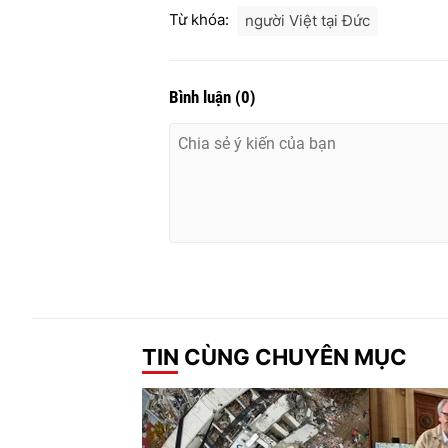
Từ khóa:
người Việt tại Đức
Bình luận
(
0
)
TIN CÙNG CHUYÊN MỤC