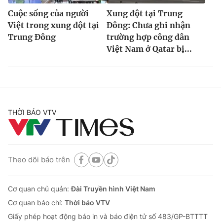
Cuộc sống của người
Xung đột tại Trung
Việt trong xung đột tại
Đông: Chưa ghi nhận
Trung Đông
trường hợp công dân
Việt Nam ở Qatar bị...
THỜI BÁO VTV
Theo dõi báo trên
Cơ quan chủ quản:
Đài Truyền hình Việt Nam
Cơ quan báo chí:
Thời báo VTV
Giấy phép hoạt động báo in và báo điện tử số 483/GP-BTTTT