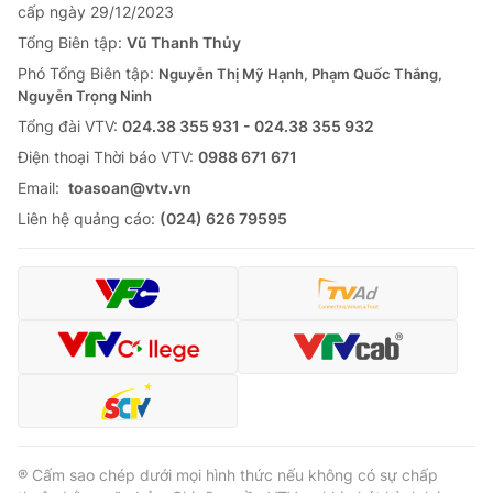
cấp ngày 29/12/2023
Tổng Biên tập:
Vũ Thanh Thủy
Phó Tổng Biên tập:
Nguyễn Thị Mỹ Hạnh, Phạm Quốc Thắng,
Nguyễn Trọng Ninh
Tổng đài VTV:
024.38 355 931 - 024.38 355 932
Ðiện thoại Thời báo VTV:
0988 671 671
Email:
toasoan@vtv.vn
Liên hệ quảng cáo:
(024) 626 79595
® Cấm sao chép dưới mọi hình thức nếu không có sự chấp