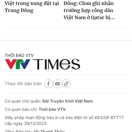
Việt trong xung đột tại
Đông: Chưa ghi nhận
Trung Đông
trường hợp công dân
Việt Nam ở Qatar bị...
THỜI BÁO VTV
Theo dõi báo trên
Cơ quan chủ quản:
Đài Truyền hình Việt Nam
Cơ quan báo chí:
Thời báo VTV
Giấy phép hoạt động báo in và báo điện tử số 483/GP-BTTTT
cấp ngày 29/12/2023
Tổng Biên tập:
Vũ Thanh Thủy