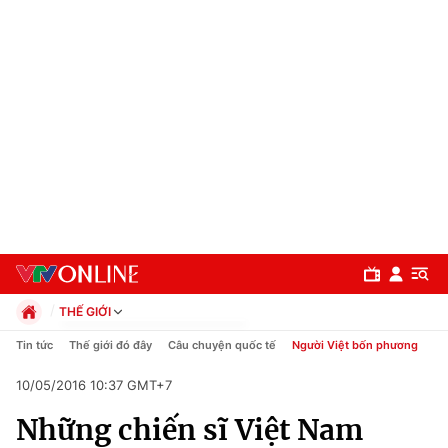
THẾ GIỚI
Chính trị
Tin tức
Thế giới đó đây
Câu chuyện quốc tế
Người Việt bốn phương
Xã hội
10/05/2016 10:37 GMT+7
Pháp luật
Chuyên mục
Kinh tế
Những chiến sĩ Việt Nam
Thể thao