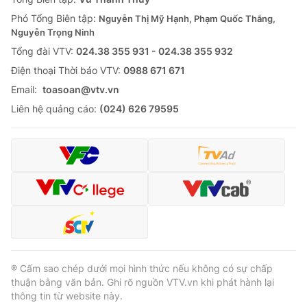
Phó Tổng Biên tập:
Nguyễn Thị Mỹ Hạnh, Phạm Quốc Thắng,
Nguyễn Trọng Ninh
Tổng đài VTV:
024.38 355 931 - 024.38 355 932
Ðiện thoại Thời báo VTV:
0988 671 671
Email:
toasoan@vtv.vn
Liên hệ quảng cáo:
(024) 626 79595
® Cấm sao chép dưới mọi hình thức nếu không có sự chấp
thuận bằng văn bản. Ghi rõ nguồn VTV.vn khi phát hành lại
thông tin từ website này.