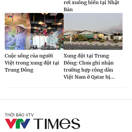
rơi xuống biển tại Nhật
Bản
Cuộc sống của người
Xung đột tại Trung
Việt trong xung đột tại
Đông: Chưa ghi nhận
Trung Đông
trường hợp công dân
Việt Nam ở Qatar bị...
THỜI BÁO VTV