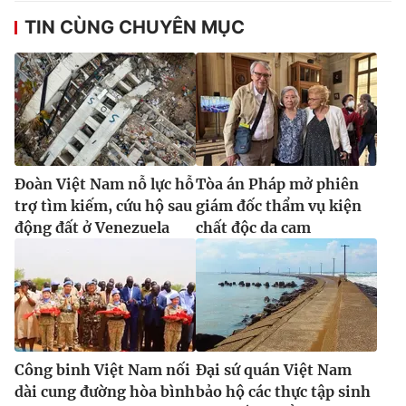
TIN CÙNG CHUYÊN MỤC
Đoàn Việt Nam nỗ lực hỗ
Tòa án Pháp mở phiên
trợ tìm kiếm, cứu hộ sau
giám đốc thẩm vụ kiện
động đất ở Venezuela
chất độc da cam
Công binh Việt Nam nối
Đại sứ quán Việt Nam
dài cung đường hòa bình
bảo hộ các thực tập sinh