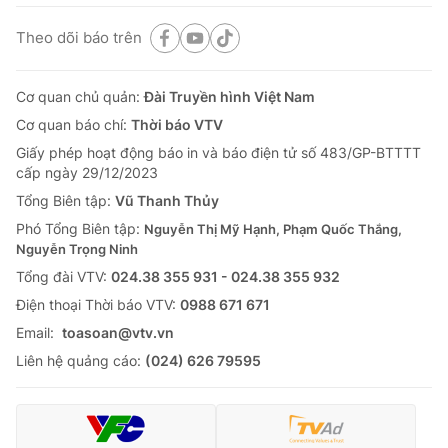
Theo dõi báo trên
Cơ quan chủ quản:
Đài Truyền hình Việt Nam
Cơ quan báo chí:
Thời báo VTV
Giấy phép hoạt động báo in và báo điện tử số 483/GP-BTTTT
cấp ngày 29/12/2023
Tổng Biên tập:
Vũ Thanh Thủy
Phó Tổng Biên tập:
Nguyễn Thị Mỹ Hạnh, Phạm Quốc Thắng,
Nguyễn Trọng Ninh
Tổng đài VTV:
024.38 355 931 - 024.38 355 932
Ðiện thoại Thời báo VTV:
0988 671 671
Email:
toasoan@vtv.vn
Liên hệ quảng cáo:
(024) 626 79595