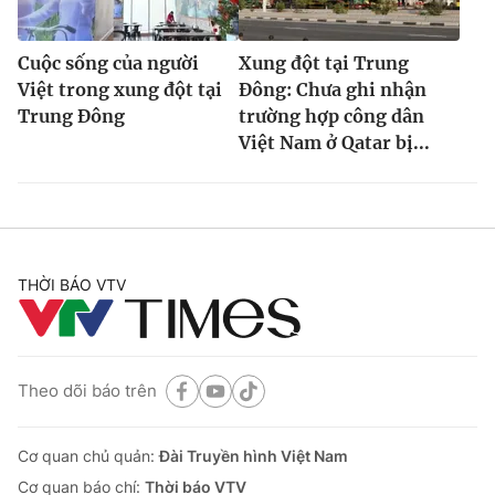
Cuộc sống của người
Xung đột tại Trung
Việt trong xung đột tại
Đông: Chưa ghi nhận
Trung Đông
trường hợp công dân
Việt Nam ở Qatar bị...
THỜI BÁO VTV
Theo dõi báo trên
Cơ quan chủ quản:
Đài Truyền hình Việt Nam
Cơ quan báo chí:
Thời báo VTV