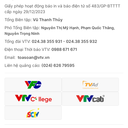
Giấy phép hoạt động báo in và báo điện tử số 483/GP-BTTTT
cấp ngày 29/12/2023
Tổng Biên tập:
Vũ Thanh Thủy
Phó Tổng Biên tập:
Nguyễn Thị Mỹ Hạnh, Phạm Quốc Thắng,
Nguyễn Trọng Ninh
Tổng đài VTV:
024.38 355 931 - 024.38 355 932
Ðiện thoại Thời báo VTV:
0988 671 671
Email:
toasoan@vtv.vn
Liên hệ quảng cáo:
(024) 626 79595