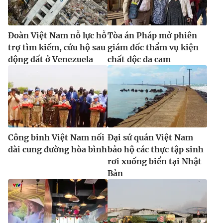
Đoàn Việt Nam nỗ lực hỗ
Tòa án Pháp mở phiên
trợ tìm kiếm, cứu hộ sau
giám đốc thẩm vụ kiện
động đất ở Venezuela
chất độc da cam
Công binh Việt Nam nối
Đại sứ quán Việt Nam
dài cung đường hòa bình
bảo hộ các thực tập sinh
rơi xuống biển tại Nhật
Bản