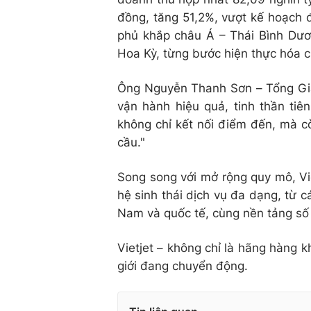
đồng, tăng 51,2%, vượt kế hoạch 
phủ khắp châu Á – Thái Bình Dươ
Hoa Kỳ, từng bước hiện thực hóa c
Ông Nguyễn Thanh Sơn – Tổng Giám
vận hành hiệu quả, tinh thần tiê
không chỉ kết nối điểm đến, mà cò
cầu."
Song song với mở rộng quy mô, Vi
hệ sinh thái dịch vụ đa dạng, từ c
Nam và quốc tế, cùng nền tảng số 
Vietjet – không chỉ là hãng hàng k
giới đang chuyển động.