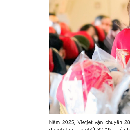
Năm 2025, Vietjet vận chuyển 28
doanh thu hợp nhất 82,09 nghìn tỷ