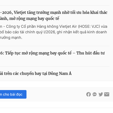
-2026, Vietjet tăng trưởng mạnh nhờ tối ưu hóa khai thác
ành, mở rộng mạng bay quốc tế
n - Công ty Cổ phần Hàng không Vietjet Air (HOSE: VJC) vừa
bố báo cáo tài chính quý I/2026, ghi nhận kết quả kinh doanh
trưởng mạnh.
26: Tiếp tục mở rộng mạng bay quốc tế – Thu hút đầu tư
thải trên các chuyến bay tại Đông Nam Á
im cho bài đọc