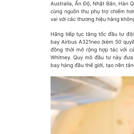
Australia, Ấn Độ, Nhật Bản, Hàn Q
cùng nguồn thu phụ trợ chiếm hơ
vai với các thương hiệu hàng không
Hãng tiếp tục tăng tốc đầu tư độ
bay Airbus A321neo (kèm 50 quyề
đồng thời mở rộng hợp tác với cá
Whitney. Quy mô đầu tư này đưa 
bay hàng đầu thế giới, tạo nền tả