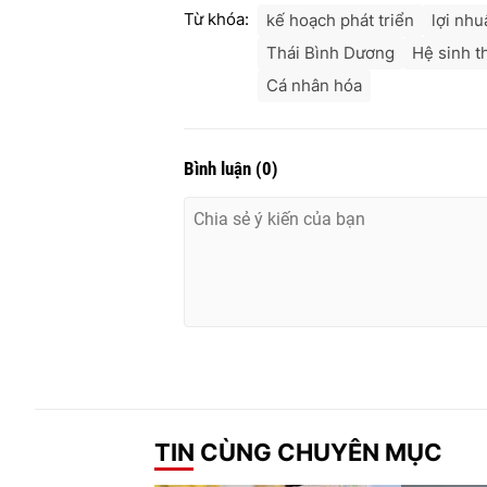
Từ khóa:
kế hoạch phát triển
lợi nhu
Thái Bình Dương
Hệ sinh t
Cá nhân hóa
Bình luận
(
0
)
TIN CÙNG CHUYÊN MỤC