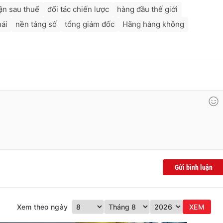
ận sau thuế
đối tác chiến lược
hàng đầu thế giới
hái
nền tảng số
tổng giám đốc
Hãng hàng không
Gửi bình luận
Xem theo ngày
XEM