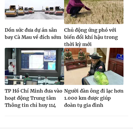
Dồn sức đưa dự án sân
Chủ động ứng phó với
bay Cà Mau về đích sớm
biến đổi khí hậu trong
thời kỳ mới
TP Hồ Chí Minh đưa vào
Người đàn ông đi lạc hơn
hoạt động Trung tâm
1.000 km được giúp
Thông tin chỉ huy 114
đoàn tụ gia đình