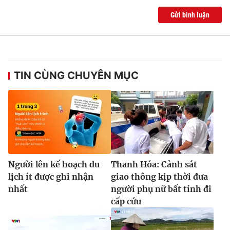
Gửi bình luận
TIN CÙNG CHUYÊN MỤC
Người lên kế hoạch du
Thanh Hóa: Cảnh sát
lịch ít được ghi nhận
giao thông kịp thời đưa
nhất
người phụ nữ bất tỉnh đi
cấp cứu