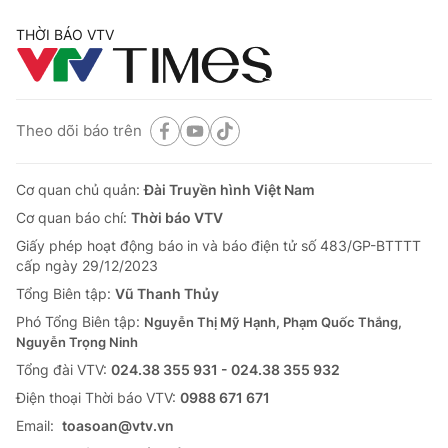
THỜI BÁO VTV
Theo dõi báo trên
Cơ quan chủ quản:
Đài Truyền hình Việt Nam
Cơ quan báo chí:
Thời báo VTV
Giấy phép hoạt động báo in và báo điện tử số 483/GP-BTTTT
cấp ngày 29/12/2023
Tổng Biên tập:
Vũ Thanh Thủy
Phó Tổng Biên tập:
Nguyễn Thị Mỹ Hạnh, Phạm Quốc Thắng,
Nguyễn Trọng Ninh
Tổng đài VTV:
024.38 355 931 - 024.38 355 932
Ðiện thoại Thời báo VTV:
0988 671 671
Email:
toasoan@vtv.vn