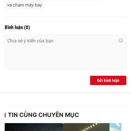
va chạm máy bay
Bình luận
(
0
)
Gửi bình luận
TIN CÙNG CHUYÊN MỤC