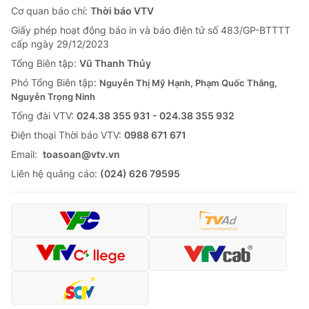
Cơ quan báo chí:
Thời báo VTV
Giấy phép hoạt động báo in và báo điện tử số 483/GP-BTTTT
cấp ngày 29/12/2023
Tổng Biên tập:
Vũ Thanh Thủy
Phó Tổng Biên tập:
Nguyễn Thị Mỹ Hạnh, Phạm Quốc Thắng,
Nguyễn Trọng Ninh
Tổng đài VTV:
024.38 355 931 - 024.38 355 932
Ðiện thoại Thời báo VTV:
0988 671 671
Email:
toasoan@vtv.vn
Liên hệ quảng cáo:
(024) 626 79595