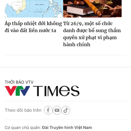
Áp thấp nhiệt đới không
Từ 26/9, một số chức
đi vào đất liền nước ta
danh được bổ sung thẩm
quyền xử phạt vi phạm
hành chính
THỜI BÁO VTV
Theo dõi báo trên
Cơ quan chủ quản:
Đài Truyền hình Việt Nam