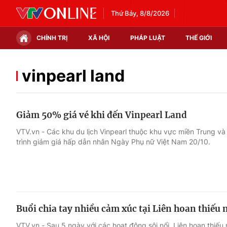
Thứ Bảy, 8/8/2026
CHÍNH TRỊ
XÃ HỘI
PHÁP LUẬT
THẾ GIỚI
Chính trị
Xã hội
vinpearl land
Thế giới
Kinh tế
Giảm 50% giá vé khi đến Vinpearl Land
Tin tức
Tài chính
VTV.vn - Các khu du lịch Vinpearl thuộc khu vực miền Trung v
trình giảm giá hấp dẫn nhân Ngày Phụ nữ Việt Nam 20/10.
Thế giới đó đây
Thị trường
Câu chuyện quốc tế
Góc doanh nghiệp
Dữ liệu và đời sống
Buổi chia tay nhiều cảm xúc tại Liên hoan thiếu 
VTV.vn - Sau 5 ngày với các hoạt động sôi nổi, Liên hoan thiế