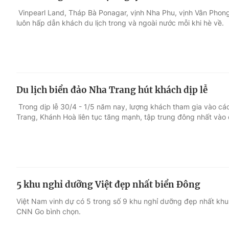
Vinpearl Land, Tháp Bà Ponagar, vịnh Nha Phu, vịnh Vân Phong,
luôn hấp dẫn khách du lịch trong và ngoài nước mỗi khi hè về.
Du lịch biển đảo Nha Trang hút khách dịp lễ
Trong dịp lễ 30/4 - 1/5 năm nay, lượng khách tham gia vào cá
Trang, Khánh Hoà liên tục tăng mạnh, tập trung đông nhất vào 
5 khu nghỉ dưỡng Việt đẹp nhất biển Đông
Việt Nam vinh dự có 5 trong số 9 khu nghỉ dưỡng đẹp nhất khu
CNN Go bình chọn.