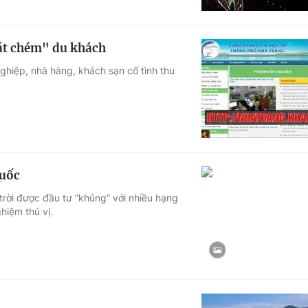
ặt chém" du khách
hiệp, nhà hàng, khách sạn cố tình thu
Quốc
trời được đầu tư “khủng” với nhiều hạng
hiệm thú vị.