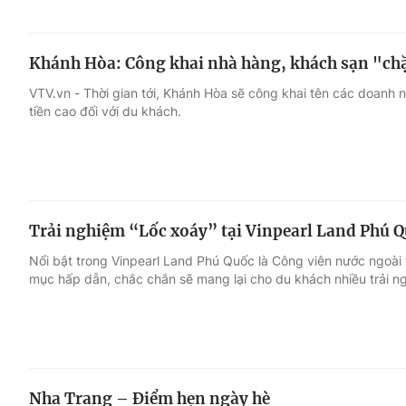
Khánh Hòa: Công khai nhà hàng, khách sạn "ch
VTV.vn - Thời gian tới, Khánh Hòa sẽ công khai tên các doanh ng
tiền cao đối với du khách.
Trải nghiệm “Lốc xoáy” tại Vinpearl Land Phú 
Nổi bật trong Vinpearl Land Phú Quốc là Công viên nước ngoài 
mục hấp dẫn, chắc chắn sẽ mang lại cho du khách nhiều trải ng
Nha Trang – Điểm hẹn ngày hè