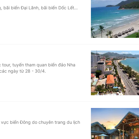
 bãi biển Đại Lãnh, bãi biển Dốc Lết…
c tour, tuyến tham quan biển đảo Nha
các ngày từ 28 - 30/4.
 vực biển Đông do chuyên trang du lịch