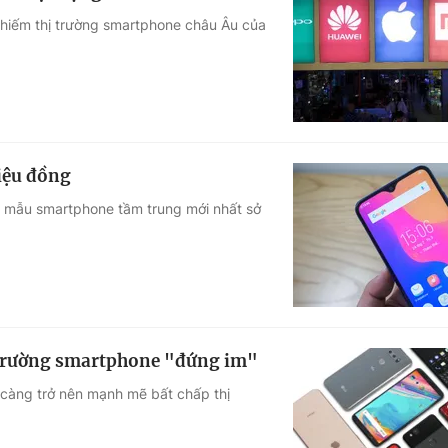
chiếm thị trường smartphone châu Âu của
riệu đồng
ng mẫu smartphone tầm trung mới nhất sở
 trường smartphone "đứng im"
càng trở nên mạnh mẽ bất chấp thị