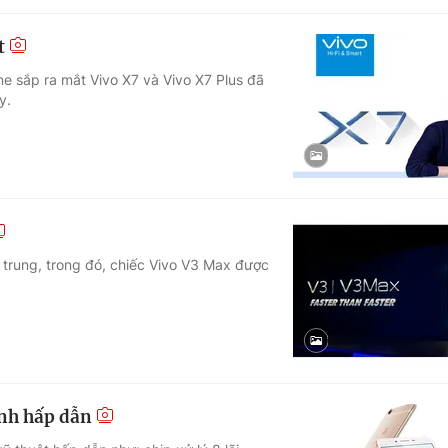
t
e sắp ra mắt Vivo X7 và Vivo X7 Plus đã
y.
 trung, trong đó, chiếc Vivo V3 Max được
ình hấp dẫn