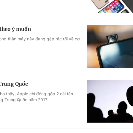
 theo ý muốn
rong thân máy này đang gặp rắc rối về cơ
 Trung Quốc
o thấy, Apple chỉ đóng góp 2 cái tên
ờng Trung Quốc năm 2017.