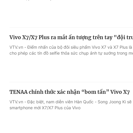
Vivo X7/X7 Plus ra mắt ấn tượng trên tay "đội t
VTV.vn - Điểm nhấn của bộ đôi siêu phẩm Vivo X7 và X7 Plus là
cho phép các tín đồ selfie thỏa sức chụp ảnh tự sướng trong mọ
TENAA chính thức xác nhận “bom tấn” Vivo X7
VTV.vn - Đặc biệt, nam diễn viên Hàn Quốc - Song Joong Ki sẽ
smartphone mới X7/X7 Plus của Vivo