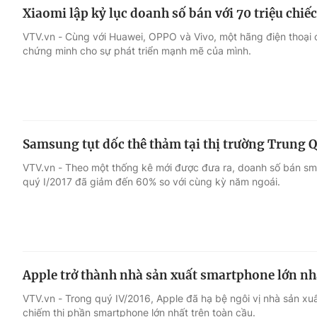
Xiaomi lập kỷ lục doanh số bán với 70 triệu chi
VTV.vn - Cùng với Huawei, OPPO và Vivo, một hãng điện thoại 
chứng minh cho sự phát triển mạnh mẽ của mình.
Samsung tụt dốc thê thảm tại thị trường Trung 
VTV.vn - Theo một thống kê mới được đưa ra, doanh số bán sma
quý I/2017 đã giảm đến 60% so với cùng kỳ năm ngoái.
Apple trở thành nhà sản xuất smartphone lớn nh
VTV.vn - Trong quý IV/2016, Apple đã hạ bệ ngôi vị nhà sản 
chiếm thị phần smartphone lớn nhất trên toàn cầu.