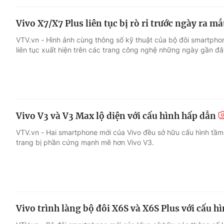
Vivo X7/X7 Plus liên tục bị rò rỉ trước ngày ra mắ
VTV.vn - Hình ảnh cùng thông số kỹ thuật của bộ đôi smartphon
liên tục xuất hiện trên các trang công nghệ những ngày gần đâ
Vivo V3 và V3 Max lộ diện với cấu hình hấp dẫn
VTV.vn - Hai smartphone mới của Vivo đều sở hữu cấu hình tầm
trang bị phần cứng mạnh mẽ hơn Vivo V3.
Vivo trình làng bộ đôi X6S và X6S Plus với cấu h