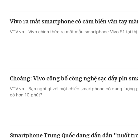
Vivo ra mắt smartphone có cảm biến vân tay màn
VTV.vn - Vivo chính thức ra mắt mẫu smartphone Vivo S1 tại thị 
Choáng: Vivo công bố công nghệ sạc đầy pin sma
VTV.vn - Bạn nghĩ gì với một chiếc smartphone có dung lượng p
có hơn 10 phút?
Smartphone Trung Quốc đang dần dần "nuốt trọn