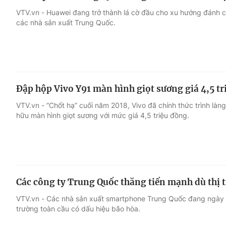
VTV.vn - Huawei đang trở thành lá cờ đầu cho xu hướng đánh 
các nhà sản xuất Trung Quốc.
Đập hộp Vivo Y91 màn hình giọt sương giá 4,5 t
VTV.vn - “Chốt hạ” cuối năm 2018, Vivo đã chính thức trình là
hữu màn hình giọt sương với mức giá 4,5 triệu đồng.
Các công ty Trung Quốc thăng tiến mạnh dù thị
VTV.vn - Các nhà sản xuất smartphone Trung Quốc đang ngày 
trường toàn cầu có dấu hiệu bão hòa.