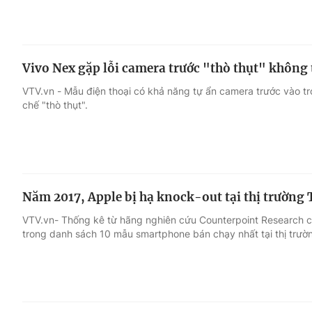
Vivo Nex gặp lỗi camera trước "thò thụt" không
VTV.vn - Mẫu điện thoại có khả năng tự ẩn camera trước vào t
chế "thò thụt".
Năm 2017, Apple bị hạ knock-out tại thị trường
VTV.vn- Thống kê từ hãng nghiên cứu Counterpoint Research ch
trong danh sách 10 mẫu smartphone bán chạy nhất tại thị trư