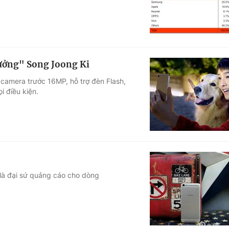
rưởng" Song Joong Ki
 camera trước 16MP, hỗ trợ đèn Flash,
i điều kiện.
 là đại sứ quảng cáo cho dòng