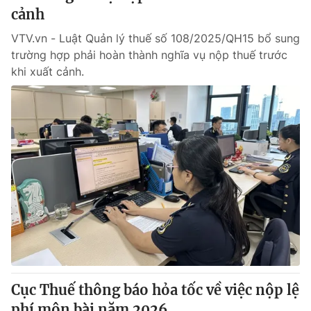
cảnh
VTV.vn - Luật Quản lý thuế số 108/2025/QH15 bổ sung
trường hợp phải hoàn thành nghĩa vụ nộp thuế trước
khi xuất cảnh.
Cục Thuế thông báo hỏa tốc về việc nộp lệ
phí môn bài năm 2026