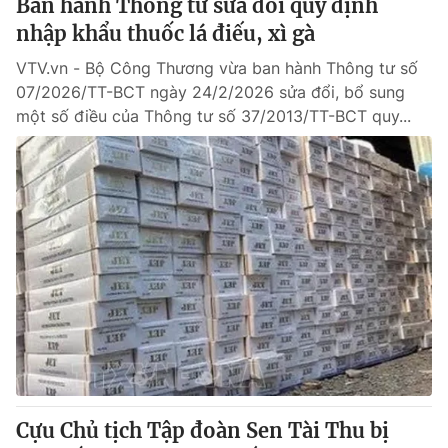
Ban hành Thông tư sửa đổi quy định
nhập khẩu thuốc lá điếu, xì gà
VTV.vn - Bộ Công Thương vừa ban hành Thông tư số
07/2026/TT-BCT ngày 24/2/2026 sửa đổi, bổ sung
một số điều của Thông tư số 37/2013/TT-BCT quy...
Cựu Chủ tịch Tập đoàn Sen Tài Thu bị