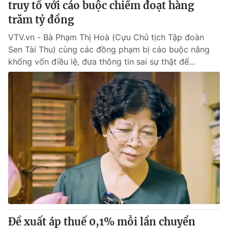
truy tố với cáo buộc chiếm đoạt hàng
trăm tỷ đồng
VTV.vn - Bà Phạm Thị Hoà (Cựu Chủ tịch Tập đoàn
Sen Tài Thu) cùng các đồng phạm bị cáo buộc nâng
khống vốn điều lệ, đưa thông tin sai sự thật để...
Đề xuất áp thuế 0,1% mỗi lần chuyển