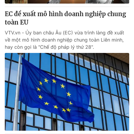
EC đề xuất mô hình doanh nghiệp chung
toàn EU
VTV.vn - Ủy ban châu Âu (EC) vừa trình làng đề xuất
về một mô hình doanh nghiệp chung toàn Liên minh,
hay còn gọi là "Chế độ pháp lý thứ 28".