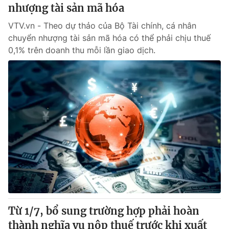
nhượng tài sản mã hóa
VTV.vn - Theo dự thảo của Bộ Tài chính, cá nhân
chuyển nhượng tài sản mã hóa có thể phải chịu thuế
0,1% trên doanh thu mỗi lần giao dịch.
Từ 1/7, bổ sung trường hợp phải hoàn
thành nghĩa vụ nộp thuế trước khi xuất