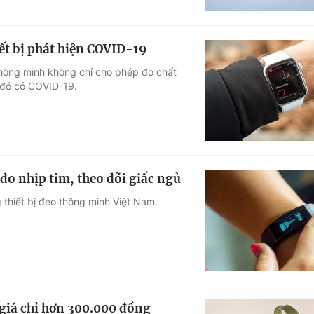
ết bị phát hiện COVID-19
thông minh không chỉ cho phép đo chất
 đó có COVID-19.
đo nhịp tim, theo dõi giấc ngủ
 thiết bị đeo thông minh Việt Nam.
giá chỉ hơn 300.000 đồng