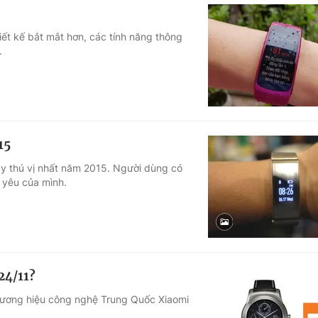
iết kế bắt mắt hơn, các tính năng thông
.
15
tay thú vị nhất năm 2015. Người dùng có
 yêu của mình.
24/11?
thương hiệu công nghệ Trung Quốc Xiaomi