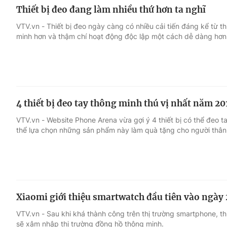
Thiết bị đeo đang làm nhiều thứ hơn ta nghĩ
VTV.vn - Thiết bị đeo ngày càng có nhiều cải tiến đáng kể từ th
minh hơn và thậm chí hoạt động độc lập một cách dễ dàng hơn
4 thiết bị đeo tay thông minh thú vị nhất năm 20
VTV.vn - Website Phone Arena vừa gợi ý 4 thiết bị có thể đeo 
thể lựa chọn những sản phẩm này làm quà tặng cho người thân
Xiaomi giới thiệu smartwatch đầu tiên vào ngày 
VTV.vn - Sau khi khá thành công trên thị trường smartphone, 
sẽ xâm nhập thị trường đồng hồ thông minh.