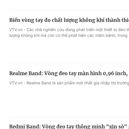
Biến vòng tay đo chất lượng không khí thành thi
VTV.vn - Các nhà nghiên cứu đang phát triển một thiết bị đeo 
lượng không khí mà còn có thể phát hiện các mầm bệnh, trong
Realme Band: Vòng đeo tay màn hình 0,96 inch, 
VTV.vn - Realme Band là sản phẩm mới nhất gia nhập thị trường
Redmi Band: Vòng đeo tay thông minh "xịn sò" 