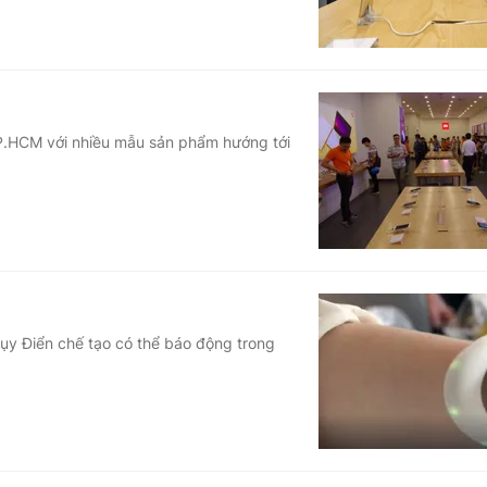
TP.HCM với nhiều mẫu sản phẩm hướng tới
hụy Điển chế tạo có thể báo động trong