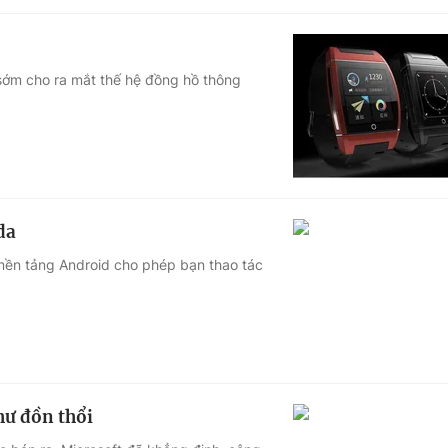
sớm cho ra mắt thế hệ đồng hồ thông
da
n nền tảng Android cho phép bạn thao tác
hư đồn thổi