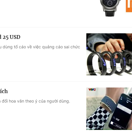
d 25 USD
u dùng tố cáo về việc quảng cáo sai chức
ích
n đổi hoa văn theo ý của người dùng.