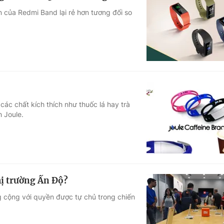
n của Redmi Band lại rẻ hơn tương đối so
ác chất kích thích như thuốc lá hay trà
h Joule.
hị trường Ấn Độ?
g cộng với quyền được tự chủ trong chiến