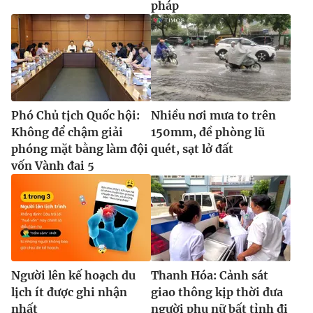
pháp
Phó Chủ tịch Quốc hội:
Nhiều nơi mưa to trên
Không để chậm giải
150mm, đề phòng lũ
phóng mặt bằng làm đội
quét, sạt lở đất
vốn Vành đai 5
Người lên kế hoạch du
Thanh Hóa: Cảnh sát
lịch ít được ghi nhận
giao thông kịp thời đưa
nhất
người phụ nữ bất tỉnh đi