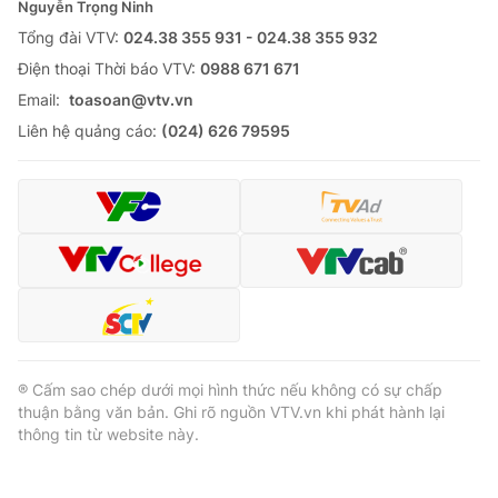
Nguyễn Trọng Ninh
Tổng đài VTV:
024.38 355 931 - 024.38 355 932
Ðiện thoại Thời báo VTV:
0988 671 671
Email:
toasoan@vtv.vn
Liên hệ quảng cáo:
(024) 626 79595
® Cấm sao chép dưới mọi hình thức nếu không có sự chấp
thuận bằng văn bản. Ghi rõ nguồn VTV.vn khi phát hành lại
thông tin từ website này.