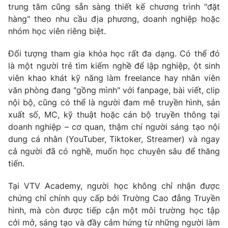
trung tâm cũng sẵn sàng thiết kế chương trình "đặt
hàng" theo nhu cầu địa phương, doanh nghiệp hoặc
nhóm học viên riêng biệt.
Đối tượng tham gia khóa học rất đa dạng. Có thể đó
là một người trẻ tìm kiếm nghề để lập nghiệp, ột sinh
viên khao khát kỹ năng làm freelance hay nhân viên
văn phòng đang "gồng mình" với fanpage, bài viết, clip
nội bộ, cũng có thể là người đam mê truyền hình, sản
xuất số, MC, kỹ thuật hoặc cán bộ truyền thông tại
doanh nghiệp – cơ quan, thậm chí người sáng tạo nội
dung cá nhân (YouTuber, Tiktoker, Streamer) và ngay
cả người đã có nghề, muốn học chuyên sâu để thăng
tiến.
Tại VTV Academy, người học không chỉ nhận được
chứng chỉ chính quy cấp bởi Trường Cao đẳng Truyền
hình, mà còn được tiếp cận một môi trường học tập
cởi mở, sáng tạo và đầy cảm hứng từ những người làm