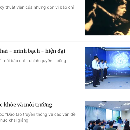
kỹ thuật viên của những đơn vị báo chí
hai - minh bạch - hiện đại
t nối báo chí – chính quyền – công
ức khỏe và môi trường
học "Đào tạo truyền thông về các vấn đề
thức khai giảng.