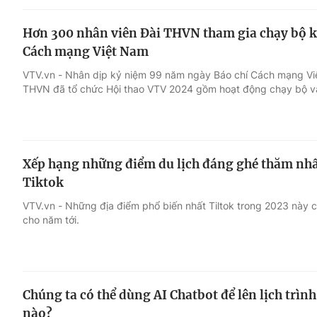
Hơn 300 nhân viên Đài THVN tham gia chạy bộ 
Cách mạng Việt Nam
VTV.vn - Nhân dịp kỷ niệm 99 năm ngày Báo chí Cách mạng Việ
THVN đã tổ chức Hội thao VTV 2024 gồm hoạt động chạy bộ và
Xếp hạng những điểm du lịch đáng ghé thăm nhấ
Tiktok
VTV.vn - Những địa điểm phổ biến nhất Tiltok trong 2023 này có
cho năm tới.
Chúng ta có thể dùng AI Chatbot để lên lịch trình
nào?