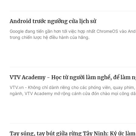
Android trước ngưỡng cửa lịch sử
Google đang tiến gần hơn tới việc hợp nhất ChromeOS vào And
trong chiến lược hệ điều hành của hãng.
VTV Academy - Học từ người làm nghề, để làm 
VTV.vn - Không chỉ dành riêng cho các phóng viên, quay phim,
ngành, VTV Academy mở rộng cánh cửa đón chào mọi công dân
Tay súng, tay bút giữa rừng Tây Ninh: Ký ức làm