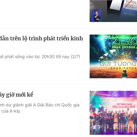
ẫn trên lộ trình phát triển kinh
sẽ phát sóng vào lúc 20h30 tối nay (2/7)
ây giờ mới kể
nh dự giành giải A Giải Báo chí Quốc gia
 của ê-kíp.