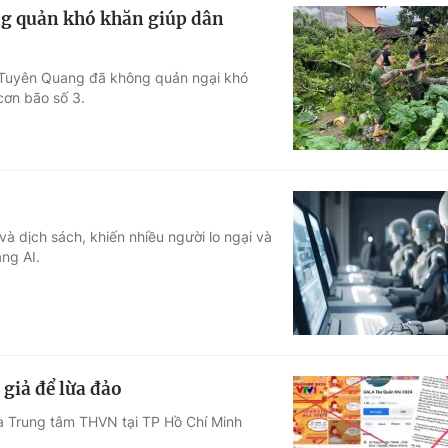
ng quản khó khăn giúp dân
h Tuyên Quang đã không quản ngại khó
cơn bão số 3.
và dịch sách, khiến nhiều người lo ngại và
ằng AI.
 giả để lừa đảo
a Trung tâm THVN tại TP Hồ Chí Minh