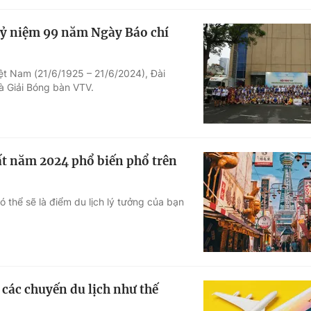
kỷ niệm 99 năm Ngày Báo chí
t Nam (21/6/1925 – 21/6/2024), Đài
 Giải Bóng bàn VTV.
t năm 2024 phổ biến phổ trên
 thể sẽ là điểm du lịch lý tưởng của bạn
 các chuyến du lịch như thế