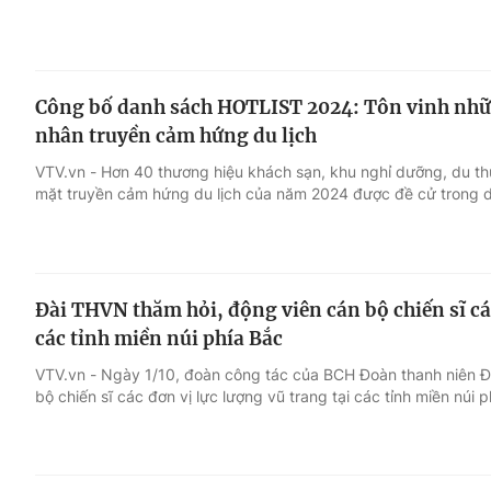
Công bố danh sách HOTLIST 2024: Tôn vinh nhữn
nhân truyền cảm hứng du lịch
VTV.vn - Hơn 40 thương hiệu khách sạn, khu nghỉ dưỡng, du th
mặt truyền cảm hứng du lịch của năm 2024 được đề cử trong 
Đài THVN thăm hỏi, động viên cán bộ chiến sĩ các
các tỉnh miền núi phía Bắc
VTV.vn - Ngày 1/10, đoàn công tác của BCH Đoàn thanh niên Đ
bộ chiến sĩ các đơn vị lực lượng vũ trang tại các tỉnh miền núi p