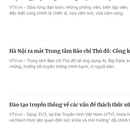
VTV.vn - Giữa rừng đạn bom, những phóng viên, biên tập viên, 
đặc biệt cũng chính là chiến sĩ, vừa cầm bút, vừa cầm súng.
Hà Nội ra mắt Trung tâm Báo chí Thủ đô: Công k
VTV.vn - Trung tâm Báo chí Thủ đô sẽ ứng dụng AI, Big Data, kế
chúng, hướng tới truyền thông minh bạch, vì người dân.
Đào tạo truyền thông về các vấn đề thách thức s
VTV.vn - Sáng 31/3, tại Đài Truyền hình Việt Nam (VTV), khóa 
và thách thức liên quan đến sức khỏe và môi trường" đã chính 