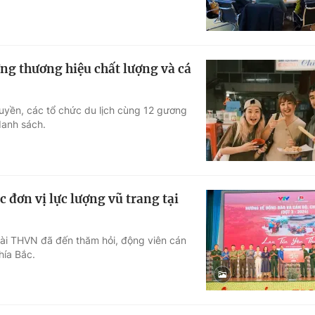
g thương hiệu chất lượng và cá
uyền, các tổ chức du lịch cùng 12 gương
danh sách.
 đơn vị lực lượng vũ trang tại
ài THVN đã đến thăm hỏi, động viên cán
hía Bắc.