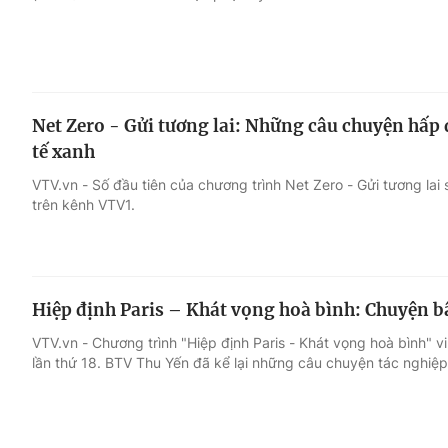
Net Zero - Gửi tương lai: Những câu chuyện hấp d
tế xanh
VTV.vn - Số đầu tiên của chương trình Net Zero - Gửi tương lai 
trên kênh VTV1.
Hiệp định Paris – Khát vọng hoà bình: Chuyện b
VTV.vn - Chương trình "Hiệp định Paris - Khát vọng hoà bình" vi
lần thứ 18. BTV Thu Yến đã kể lại những câu chuyện tác nghiệp