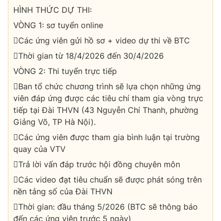
HÌNH THỨC DỰ THI:
VÒNG 1: sơ tuyển online
Các ứng viên gửi hồ sơ + video dự thi về BTC
Thời gian từ 18/4/2026 đến 30/4/2026
VÒNG 2: Thi tuyển trực tiếp
Ban tổ chức chương trình sẽ lựa chọn những ứng
viên đáp ứng được các tiêu chí tham gia vòng trực
tiếp tại Đài THVN (43 Nguyễn Chí Thanh, phường
Giảng Võ, TP Hà Nội).
Các ứng viên được tham gia bình luận tại trường
quay của VTV
Trả lời vấn đáp trước hội đồng chuyên môn
Các video đạt tiêu chuẩn sẽ được phát sóng trên
nền tảng số của Đài THVN
Thời gian: đầu tháng 5/2026 (BTC sẽ thông báo
đến các ứng viên trước 5 ngày)