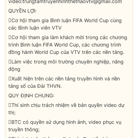
video:trungtamtruyenhinhthethaovtv@gmail.com
QUYỀN LỢI:
Cơ hội tham gia Bình luận FIFA World Cup cùng
các Bình luận viên VTV
Cơ hội tham gia làm khách mời trong các chương
trình Bình luận FIFA World Cup, các chương trình
đồng hành World Cup của VTV trên các nền tảng.
Làm việc trong môi trường chuyên nghiệp, năng
động
Xuất hiện trên các nền tảng truyền hình và nền
tảng số của Đài THVN.
QUY ĐỊNH CHUNG:
Thí sinh chịu trách nhiệm về bản quyền video dự
thi;
BTC có quyền sử dụng hình ảnh, video phục vụ
truyền thông;