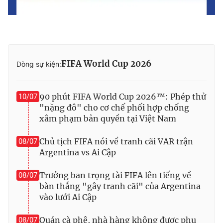
FIFA World Cup 2026
Dòng sự kiện:
90 phút FIFA World Cup 2026™: Phép thử
10/07
"nặng đô" cho cơ chế phối hợp chống
xâm phạm bản quyền tại Việt Nam
Chủ tịch FIFA nói về tranh cãi VAR trận
08/07
Argentina vs Ai Cập
Trưởng ban trọng tài FIFA lên tiếng về
08/07
bàn thắng "gây tranh cãi" của Argentina
vào lưới Ai Cập
Quán cà phê, nhà hàng không được phụ
08/07