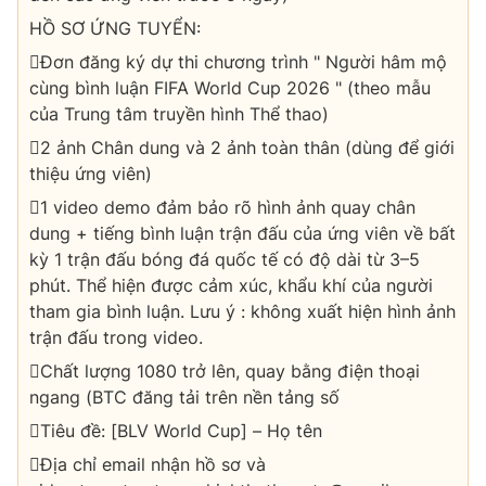
HỒ SƠ ỨNG TUYỂN:
Đơn đăng ký dự thi chương trình " Người hâm mộ
cùng bình luận FIFA World Cup 2026 " (theo mẫu
của Trung tâm truyền hình Thể thao)
2 ảnh Chân dung và 2 ảnh toàn thân (dùng để giới
thiệu ứng viên)
1 video demo đảm bảo rõ hình ảnh quay chân
dung + tiếng bình luận trận đấu của ứng viên về bất
kỳ 1 trận đấu bóng đá quốc tế có độ dài từ 3–5
phút. Thể hiện được cảm xúc, khẩu khí của người
tham gia bình luận. Lưu ý : không xuất hiện hình ảnh
trận đấu trong video.
Chất lượng 1080 trở lên, quay bằng điện thoại
ngang (BTC đăng tải trên nền tảng số
Tiêu đề: [BLV World Cup] – Họ tên
Địa chỉ email nhận hồ sơ và