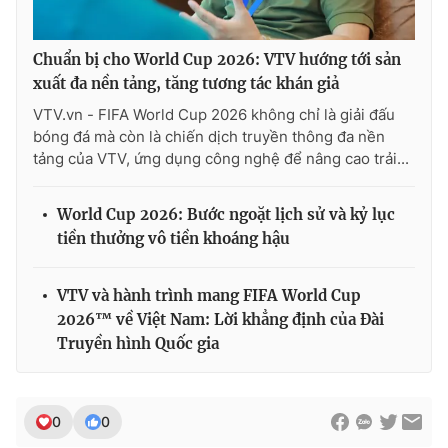
Chuẩn bị cho World Cup 2026: VTV hướng tới sản
xuất đa nền tảng, tăng tương tác khán giả
VTV.vn - FIFA World Cup 2026 không chỉ là giải đấu
bóng đá mà còn là chiến dịch truyền thông đa nền
tảng của VTV, ứng dụng công nghệ để nâng cao trải...
World Cup 2026: Bước ngoặt lịch sử và kỷ lục
tiền thưởng vô tiền khoáng hậu
VTV và hành trình mang FIFA World Cup
2026™ về Việt Nam: Lời khẳng định của Đài
Truyền hình Quốc gia
0
0