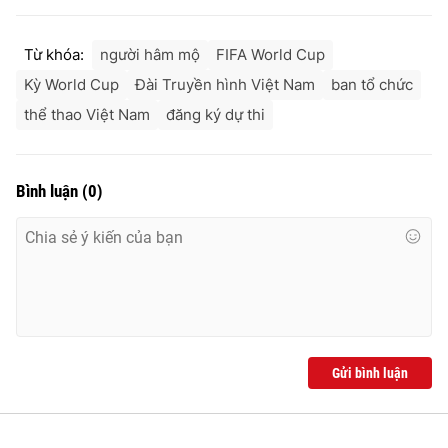
Từ khóa:
người hâm mộ
FIFA World Cup
Kỳ World Cup
Đài Truyền hình Việt Nam
ban tổ chức
thể thao Việt Nam
đăng ký dự thi
Bình luận
(
0
)
Gửi bình luận