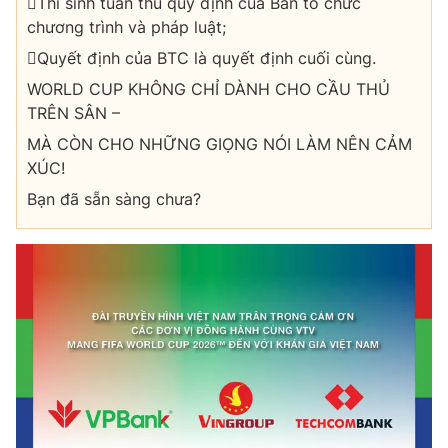
Thí sinh tuân thủ quy định của Ban tổ chức
chương trình và pháp luật;
Quyết định của BTC là quyết định cuối cùng.
WORLD CUP KHÔNG CHỈ DÀNH CHO CẦU THỦ
TRÊN SÂN –
MÀ CÒN CHO NHỮNG GIỌNG NÓI LÀM NÊN CẢM
XÚC!
Bạn đã sẵn sàng chưa?