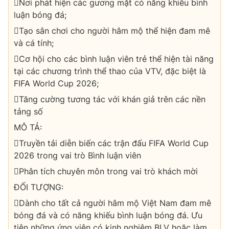
Nơi phát hiện các gương mặt có năng khiếu bình
luận bóng đá;
Tạo sân chơi cho người hâm mộ thể hiện đam mê
và cá tính;
Cơ hội cho các bình luận viên trẻ thể hiện tài năng
tại các chương trình thể thao của VTV, đặc biệt là
FIFA World Cup 2026;
Tăng cường tương tác với khán giả trên các nền
tảng số
MÔ TẢ:
Truyền tải diễn biến các trận đấu FIFA World Cup
2026 trong vai trò Bình luận viên
Phân tích chuyên môn trong vai trò khách mời
ĐỐI TƯỢNG:
Dành cho tất cả người hâm mộ Việt Nam đam mê
bóng đá và có năng khiếu bình luận bóng đá. Ưu
tiên những ứng viên có kinh nghiệm BLV hoặc làm