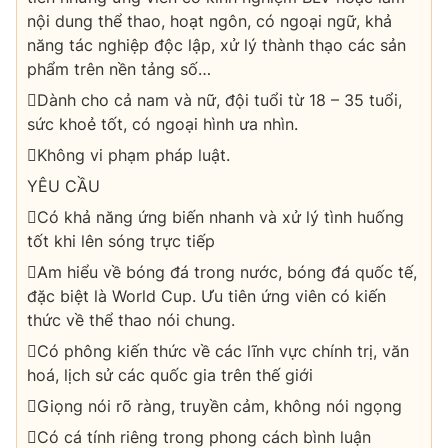
nội dung thể thao, hoạt ngôn, có ngoại ngữ, khả
năng tác nghiệp độc lập, xử lý thành thạo các sản
phẩm trên nền tảng số…
Dành cho cả nam và nữ, đội tuổi từ 18 – 35 tuổi,
sức khoẻ tốt, có ngoại hình ưa nhìn.
Không vi phạm pháp luật.
YÊU CẦU
Có khả năng ứng biến nhanh và xử lý tình huống
tốt khi lên sóng trực tiếp
Am hiểu về bóng đá trong nước, bóng đá quốc tế,
đặc biệt là World Cup. Ưu tiên ứng viên có kiến
thức về thể thao nói chung.
Có phông kiến thức về các lĩnh vực chính trị, văn
hoá, lịch sử các quốc gia trên thế giới
Giọng nói rõ ràng, truyền cảm, không nói ngọng
Có cá tính riêng trong phong cách bình luận