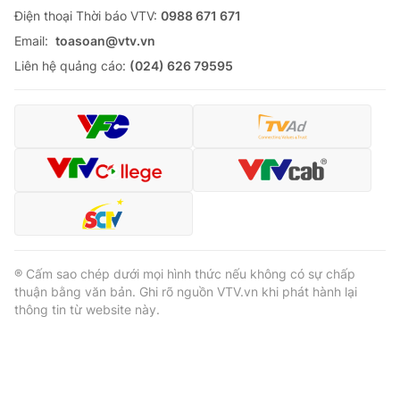
Ðiện thoại Thời báo VTV:
0988 671 671
Email:
toasoan@vtv.vn
Liên hệ quảng cáo:
(024) 626 79595
® Cấm sao chép dưới mọi hình thức nếu không có sự chấp
thuận bằng văn bản. Ghi rõ nguồn VTV.vn khi phát hành lại
thông tin từ website này.