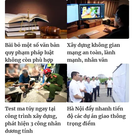
Bãi bỏ một số văn bản
Xây dựng không gian
quy phạm pháp luật
mạng an toàn, lành
không còn phù hợp
mạnh, nhân văn
Test ma túy ngay tại
Hà Nội đẩy nhanh tiến
công trình xây dựng,
độ các dự án giao thông
phát hiện 3 công nhân
trọng điểm
dương tính