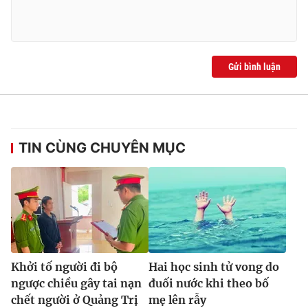
Gửi bình luận
TIN CÙNG CHUYÊN MỤC
Khởi tố người đi bộ
Hai học sinh tử vong do
ngược chiều gây tai nạn
đuối nước khi theo bố
chết người ở Quảng Trị
mẹ lên rẫy