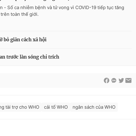
n - Số ca nhiễm bệnh và tử vong vì COVID-19 tiếp tục tăng
trên toàn thế giới.
 bỏ giãn cách xã hội
n trước làn sóng chỉ trích
g tài trợ cho WHO
cải tổ WHO
ngân sách của WHO