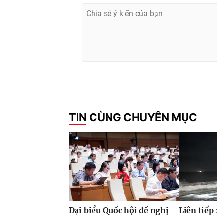
TIN CÙNG CHUYÊN MỤC
Đại biểu Quốc hội đề nghị
Liên tiếp 