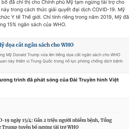
bố đã chỉ thị cho Chính phủ Mỹ tạm ngừng tài trợ cho
này trong cách thức giải quyết đại dịch COVID-19. Mỹ
 chức Y tế Thế giới. Chỉ tính riêng trong năm 2019, Mỹ đã
oảng 15% ngân sách của WHO.
ỹ dọa cắt ngân sách cho WHO
ống Mỹ Donald Trump vừa lên tiếng dọa cắt ngân sách cho WHO
uan này thiên vị Trung Quốc trong nỗ lực phòng chống dịch bệnh
hương trình đã phát sóng của Đài Truyền hình Việt
-19 ngày 15/4: Gần 2 triệu người nhiễm bệnh, Tổng
g Trump tuyên bố ngưng tài trợ WHO