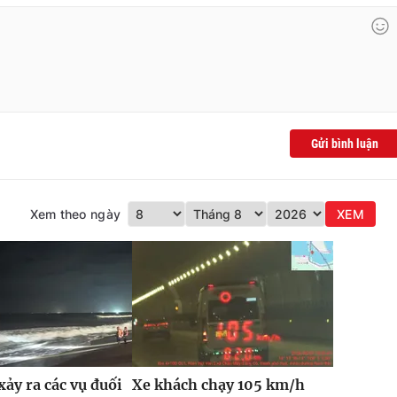
Gửi bình luận
Xem theo ngày
XEM
xảy ra các vụ đuối
Xe khách chạy 105 km/h