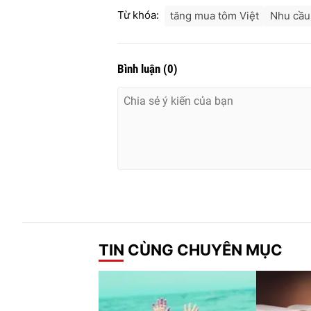
Từ khóa:
tăng mua tôm Việt
Nhu cầu
Bình luận
(
0
)
TIN CÙNG CHUYÊN MỤC