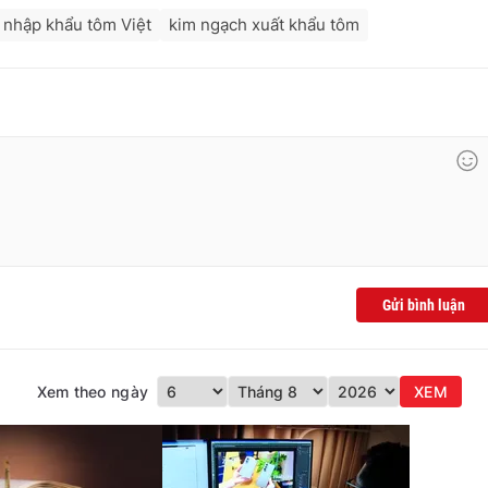
 nhập khẩu tôm Việt
kim ngạch xuất khẩu tôm
Gửi bình luận
Xem theo ngày
XEM