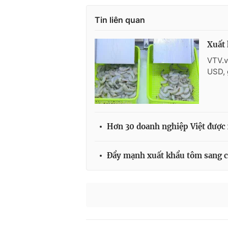
Tin liên quan
Xuất
VTV.v
USD, 
Hơn 30 doanh nghiệp Việt được
Đẩy mạnh xuất khẩu tôm sang c