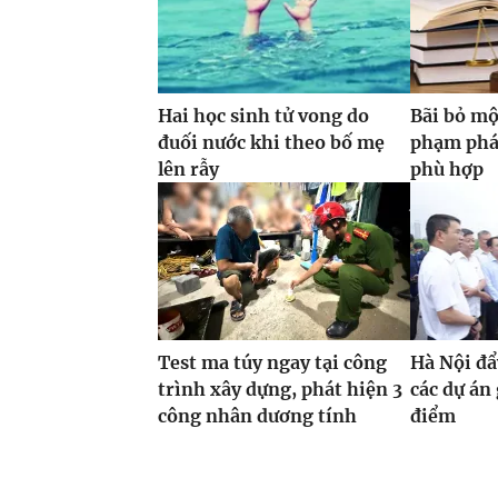
Hai học sinh tử vong do
Bãi bỏ mộ
đuối nước khi theo bố mẹ
phạm phá
lên rẫy
phù hợp
Test ma túy ngay tại công
Hà Nội đẩ
trình xây dựng, phát hiện 3
các dự án
công nhân dương tính
điểm