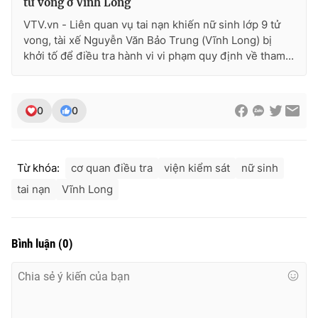
tử vong ở Vĩnh Long
VTV.vn - Liên quan vụ tai nạn khiến nữ sinh lớp 9 tử
vong, tài xế Nguyễn Văn Bảo Trung (Vĩnh Long) bị
khởi tố để điều tra hành vi vi phạm quy định về tham...
0
0
Từ khóa:
cơ quan điều tra
viện kiểm sát
nữ sinh
tai nạn
Vĩnh Long
Bình luận
(
0
)