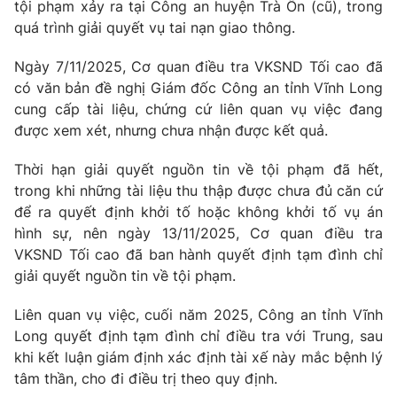
tội phạm xảy ra tại Công an huyện Trà Ôn (cũ), trong
quá trình giải quyết vụ tai nạn giao thông.
Ngày 7/11/2025, Cơ quan điều tra VKSND Tối cao đã
có văn bản đề nghị Giám đốc Công an tỉnh Vĩnh Long
cung cấp tài liệu, chứng cứ liên quan vụ việc đang
được xem xét, nhưng chưa nhận được kết quả.
Thời hạn giải quyết nguồn tin về tội phạm đã hết,
trong khi những tài liệu thu thập được chưa đủ căn cứ
để ra quyết định khởi tố hoặc không khởi tố vụ án
hình sự, nên ngày 13/11/2025, Cơ quan điều tra
VKSND Tối cao đã ban hành quyết định tạm đình chỉ
giải quyết nguồn tin về tội phạm.
Liên quan vụ việc, cuối năm 2025, Công an tỉnh Vĩnh
Long quyết định tạm đình chỉ điều tra với Trung, sau
khi kết luận giám định xác định tài xế này mắc bệnh lý
tâm thần, cho đi điều trị theo quy định.