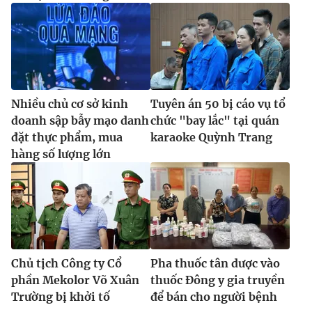
Nhiều chủ cơ sở kinh
Tuyên án 50 bị cáo vụ tổ
doanh sập bẫy mạo danh
chức "bay lắc" tại quán
đặt thực phẩm, mua
karaoke Quỳnh Trang
hàng số lượng lớn
Chủ tịch Công ty Cổ
Pha thuốc tân dược vào
phần Mekolor Võ Xuân
thuốc Đông y gia truyền
Trường bị khởi tố
để bán cho người bệnh