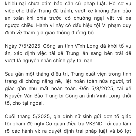
khiếu nại chưa đảm bảo căn cứ pháp luật. Hồ sơ vụ
việc cho thấy Trung đã tránh, vượt xe không đảm bảo
an toàn khi phía trước có chướng ngại vật và xe
ngược chiều. Hành vi này có dấu hiệu tội Vi phạm quy
định về tham gia giao thông đường bộ.
Ngày 7/5/2025, Công an tỉnh Vĩnh Long đã khởi tố vụ
án, xác định việc tài xế Trung lấn sang bên trái để
vượt là nguyên nhân chính gây tai nạn.
Sau gần một tháng điều trị, Trung xuất viện trong tình
trạng di chứng nặng nề, liệt hoàn toàn nửa người, tri
giác gần như mất hoàn toàn. Đến 5/8/2025, tài xế
Nguyễn Văn Bảo Trung bị Công an tỉnh Vĩnh Long khởi
tố, cho tại ngoại.
Cuối tháng 5/2025, gia đình nữ sinh gửi đơn tố giác
tội phạm đề nghị Cơ quan điều tra VKSND Tối cao làm
rõ các hành vi: ra quyết định trái pháp luật và bỏ lọt