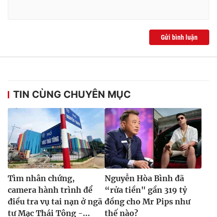
Gửi bình luận
TIN CÙNG CHUYÊN MỤC
Tìm nhân chứng,
Nguyễn Hòa Bình đã
camera hành trình để
“rửa tiền" gần 319 tỷ
điều tra vụ tai nạn ở ngã
đồng cho Mr Pips như
tư Mạc Thái Tông -...
thế nào?