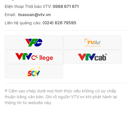
Ðiện thoại Thời báo VTV:
0988 671 671
Email:
toasoan@vtv.vn
Liên hệ quảng cáo:
(024) 626 79595
® Cấm sao chép dưới mọi hình thức nếu không có sự chấp
thuận bằng văn bản. Ghi rõ nguồn VTV.vn khi phát hành lại
thông tin từ website này.