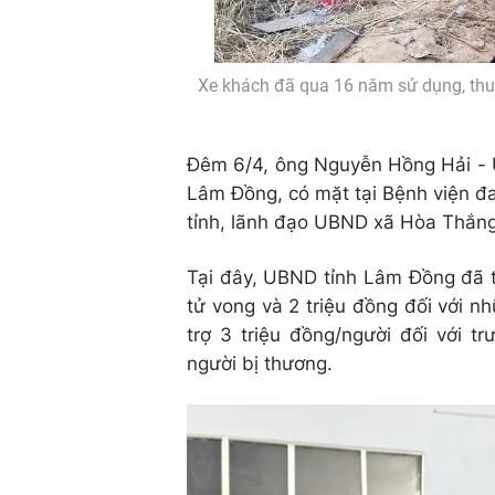
Xe khách đã qua 16 năm sử dụng, thuộ
Đêm 6/4, ông Nguyễn Hồng Hải - Ủ
Lâm Đồng, có mặt tại Bệnh viện đ
tỉnh, lãnh đạo UBND xã Hòa Thắng,
Tại đây, UBND tỉnh Lâm Đồng đã tr
tử vong và 2 triệu đồng đối với 
trợ 3 triệu đồng/người đối với t
người bị thương.