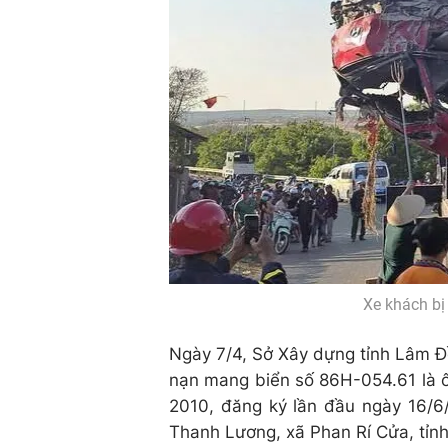
Xe khách bị
Ngày 7/4, Sở Xây dựng tỉnh Lâm Đồ
nạn mang biển số 86H-054.61 là ô
2010, đăng ký lần đầu ngày 16/6/
Thanh Lương, xã Phan Rí Cửa, tỉn