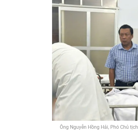
Ông Nguyễn Hồng Hải, Phó Chủ tịc