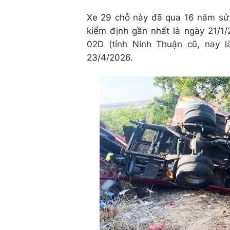
Xe 29 chỗ này đã qua 16 năm sử 
kiểm định gần nhất là ngày 21/1/
02D (tỉnh Ninh Thuận cũ, nay 
23/4/2026.