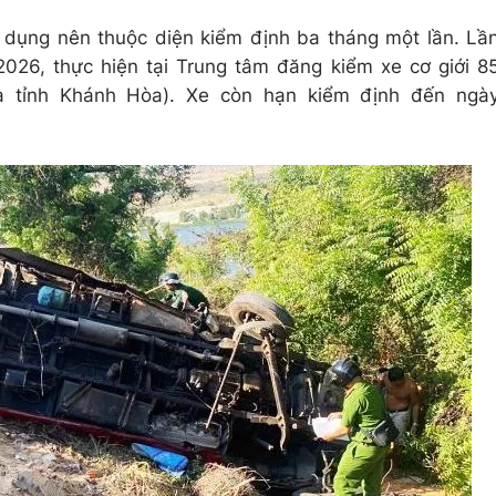
dụng nên thuộc diện kiểm định ba tháng một lần. Lầ
2026, thực hiện tại Trung tâm đăng kiểm xe cơ giới 8
là tỉnh Khánh Hòa). Xe còn hạn kiểm định đến ngà