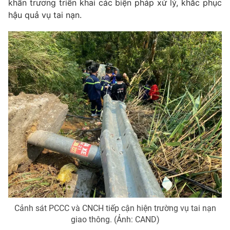
khẩn trương triển khai các biện pháp xử lý, khắc phục
hậu quả vụ tai nạn.
Cảnh sát PCCC và CNCH tiếp cận hiện trường vụ tai nạn
giao thông. (Ảnh: CAND)