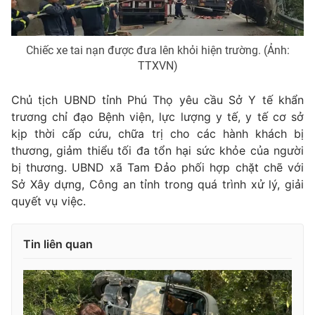
Chiếc xe tai nạn được đưa lên khỏi hiện trường. (Ảnh:
TTXVN)
Chủ tịch UBND tỉnh Phú Thọ yêu cầu Sở Y tế khẩn
trương chỉ đạo Bệnh viện, lực lượng y tế, y tế cơ sở
kịp thời cấp cứu, chữa trị cho các hành khách bị
thương, giảm thiểu tối đa tổn hại sức khỏe của người
bị thương. UBND xã Tam Đảo phối hợp chặt chẽ với
Sở Xây dựng, Công an tỉnh trong quá trình xử lý, giải
quyết vụ việc.
Tin liên quan