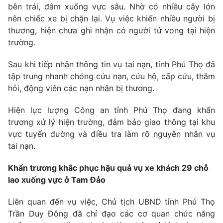
bên trái, đâm xuống vực sâu. Nhờ có nhiều cây lớn
nên chiếc xe bị chặn lại. Vụ việc khiến nhiều người bị
thương, hiện chưa ghi nhận có người tử vong tại hiện
trường.
Sau khi tiếp nhận thông tin vụ tai nạn, tỉnh Phú Thọ đã
tập trung nhanh chóng cứu nạn, cứu hộ, cấp cứu, thăm
hỏi, động viên các nạn nhân bị thương.
Hiện lực lượng Công an tỉnh Phú Thọ đang khẩn
trương xử lý hiện trường, đảm bảo giao thông tại khu
vực tuyến đường và điều tra làm rõ nguyên nhân vụ
tai nạn.
Khẩn trương khắc phục hậu quả vụ xe khách 29 chỗ
lao xuống vực ở Tam Đảo
Liên quan đến vụ việc,
Chủ tịch UBND tỉnh Phú Thọ
Trần Duy Đông đã chỉ đạo các cơ quan chức năng