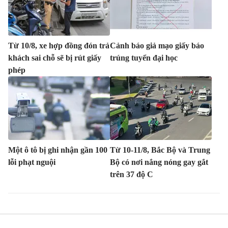
Từ 10/8, xe hợp đồng đón trả
Cảnh báo giả mạo giấy báo
khách sai chỗ sẽ bị rút giấy
trúng tuyển đại học
phép
Một ô tô bị ghi nhận gần 100
Từ 10-11/8, Bắc Bộ và Trung
lỗi phạt nguội
Bộ có nơi nắng nóng gay gắt
trên 37 độ C