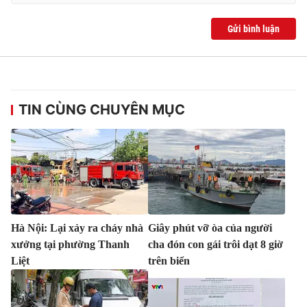
Gửi bình luận
TIN CÙNG CHUYÊN MỤC
Hà Nội: Lại xảy ra cháy nhà
Giây phút vỡ òa của người
xưởng tại phường Thanh
cha đón con gái trôi dạt 8 giờ
Liệt
trên biển