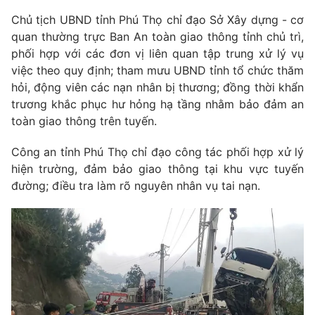
Chủ tịch UBND tỉnh Phú Thọ chỉ đạo Sở Xây dựng - cơ
quan thường trực Ban An toàn giao thông tỉnh chủ trì,
phối hợp với các đơn vị liên quan tập trung xử lý vụ
việc theo quy định; tham mưu UBND tỉnh tổ chức thăm
hỏi, động viên các nạn nhân bị thương; đồng thời khẩn
trương khắc phục hư hỏng hạ tầng nhằm bảo đảm an
toàn giao thông trên tuyến.
Công an tỉnh Phú Thọ chỉ đạo công tác phối hợp xử lý
hiện trường, đảm bảo giao thông tại khu vực tuyến
đường; điều tra làm rõ nguyên nhân vụ tai nạn.