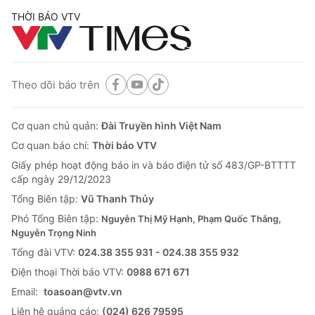
THỜI BÁO VTV
Theo dõi báo trên
Cơ quan chủ quản:
Đài Truyền hình Việt Nam
Cơ quan báo chí:
Thời báo VTV
Giấy phép hoạt động báo in và báo điện tử số 483/GP-BTTTT
cấp ngày 29/12/2023
Tổng Biên tập:
Vũ Thanh Thủy
Phó Tổng Biên tập:
Nguyễn Thị Mỹ Hạnh, Phạm Quốc Thắng,
Nguyễn Trọng Ninh
Tổng đài VTV:
024.38 355 931 - 024.38 355 932
Ðiện thoại Thời báo VTV:
0988 671 671
Email:
toasoan@vtv.vn
Liên hệ quảng cáo:
(024) 626 79595