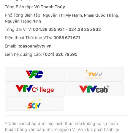
Tổng Biên tập:
Vũ Thanh Thủy
Phó Tổng Biên tập:
Nguyễn Thị Mỹ Hạnh, Phạm Quốc Thắng,
Nguyễn Trọng Ninh
Tổng đài VTV:
024.38 355 931 - 024.38 355 932
Ðiện thoại Thời báo VTV:
0988 671 671
Email:
toasoan@vtv.vn
Liên hệ quảng cáo:
(024) 626 79595
® Cấm sao chép dưới mọi hình thức nếu không có sự chấp
thuận bằng văn bản. Ghi rõ nguồn VTV.vn khi phát hành lại