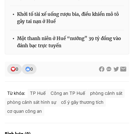
Khởi tố tài xế uống rượu bia, điều khiển mô tô
gây tai nạn ở Huế
Một thanh niên ở Huế “nướng” 39 tỷ đồng vào
đánh bạc trực tuyến
0
0
Từ khóa:
TP Huế
Công an TP Huế
phòng cảnh sát
phòng cảnh sát hình sự
cố ý gây thương tích
cơ quan công an