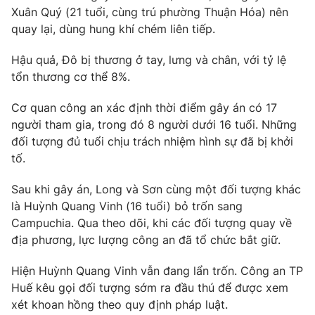
Ðiện thoại Thời báo VTV:
024.66 897 897
Xuân Quý (21 tuổi, cùng trú phường Thuận Hóa) nên
Email:
toasoan@vtv.vn
quay lại, dùng hung khí chém liên tiếp.
Liên hệ quảng cáo:
024-7300.7108
Hậu quả, Đô bị thương ở tay, lưng và chân, với tỷ lệ
tổn thương cơ thể 8%.
Cơ quan công an xác định thời điểm gây án có 17
người tham gia, trong đó 8 người dưới 16 tuổi. Những
đối tượng đủ tuổi chịu trách nhiệm hình sự đã bị khởi
tố.
Sau khi gây án, Long và Sơn cùng một đối tượng khác
là Huỳnh Quang Vinh (16 tuổi) bỏ trốn sang
Campuchia. Qua theo dõi, khi các đối tượng quay về
địa phương, lực lượng công an đã tổ chức bắt giữ.
® Cấm sao chép dưới mọi hình thức nếu không có sự chấp
thuận bằng văn bản. Ghi rõ nguồn VTV.vn khi phát hành lại
Hiện Huỳnh Quang Vinh vẫn đang lẩn trốn. Công an TP
thông tin từ website này.
Huế kêu gọi đối tượng sớm ra đầu thú để được xem
xét khoan hồng theo quy định pháp luật.