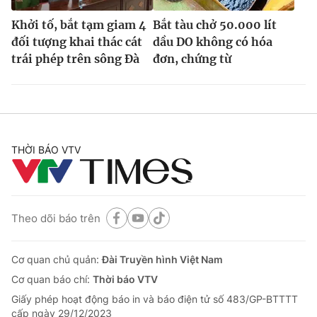
Khởi tố, bắt tạm giam 4
Bắt tàu chở 50.000 lít
đối tượng khai thác cát
dầu DO không có hóa
trái phép trên sông Đà
đơn, chứng từ
THỜI BÁO VTV
Theo dõi báo trên
Cơ quan chủ quản:
Đài Truyền hình Việt Nam
Cơ quan báo chí:
Thời báo VTV
Giấy phép hoạt động báo in và báo điện tử số 483/GP-BTTTT
cấp ngày 29/12/2023