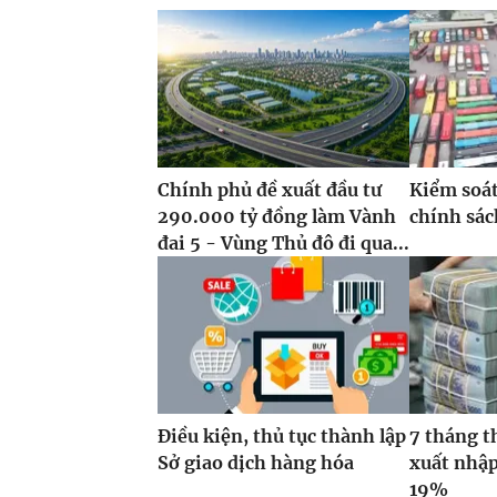
Chính phủ đề xuất đầu tư
Kiểm soát
290.000 tỷ đồng làm Vành
chính sách
đai 5 - Vùng Thủ đô đi qua...
Điều kiện, thủ tục thành lập
7 tháng t
Sở giao dịch hàng hóa
xuất nhập
19%