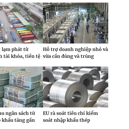
 lạm phát từ
Hỗ trợ doanh nghiệp nhỏ và
 tài khóa, tiền tệ
vừa cần đúng và trúng
hu ngân sách từ
EU rà soát tiêu chí kiểm
 khẩu tăng gần
soát nhập khẩu thép