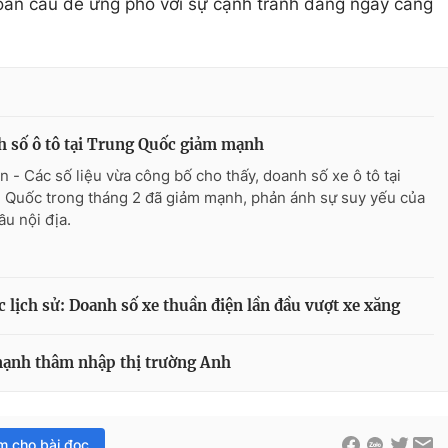
 toàn cầu để ứng phó với sự cạnh tranh đang ngày càng
 số ô tô tại Trung Quốc giảm mạnh
n - Các số liệu vừa công bố cho thấy, doanh số xe ô tô tại
 Quốc trong tháng 2 đã giảm mạnh, phản ánh sự suy yếu của
ầu nội địa.
 lịch sử: Doanh số xe thuần điện lần đầu vượt xe xăng
mạnh thâm nhập thị trường Anh
im cho bài đọc