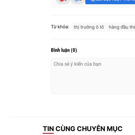
Từ khóa:
thị trường ô tô
hàng đầu thế
Bình luận
(
0
)
TIN CÙNG CHUYÊN MỤC