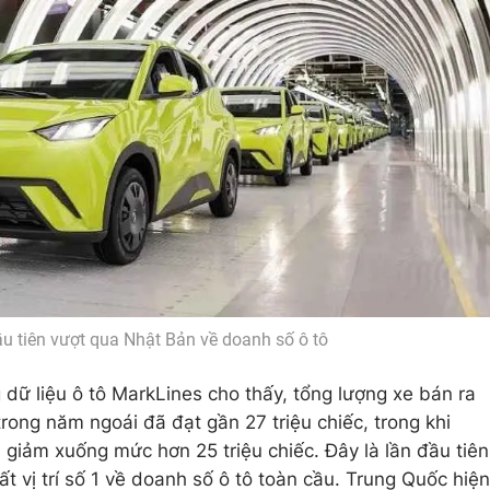
u tiên vượt qua Nhật Bản về doanh số ô tô
g dữ liệu ô tô MarkLines cho thấy, tổng lượng xe bán ra
rong năm ngoái đã đạt gần 27 triệu chiếc, trong khi
giảm xuống mức hơn 25 triệu chiếc. Đây là lần đầu tiên
 vị trí số 1 về doanh số ô tô toàn cầu. Trung Quốc hiện