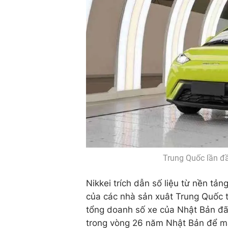
Trung Quốc lần đầ
Nikkei trích dẫn số liệu từ nền tản
của các nhà sản xuât Trung Quốc t
tổng doanh số xe của Nhật Bản đã 
trong vòng 26 năm Nhật Bản để mất