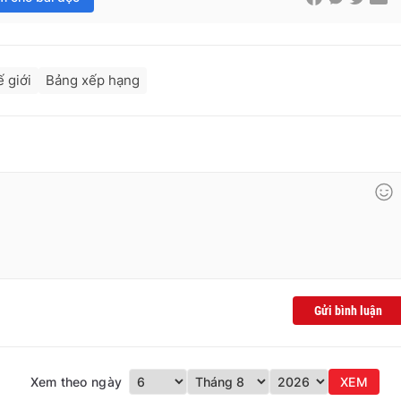
 giới
Bảng xếp hạng
Gửi bình luận
Xem theo ngày
XEM