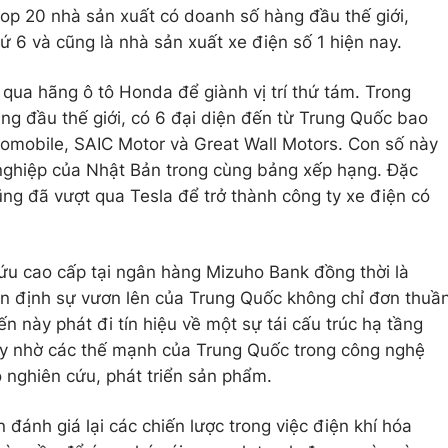
top 20 nhà sản xuất có doanh số hàng đầu thế giới,
hứ 6 và cũng là nhà sản xuất xe điện số 1 hiện nay.
 qua hãng ô tô Honda để giành vị trí thứ tám. Trong
ng đầu thế giới, có 6 đại diện đến từ Trung Quốc bao
mobile, SAIC Motor và Great Wall Motors. Con số này
ghiệp của Nhật Bản trong cùng bảng xếp hạng. Đặc
ũng đã vượt qua Tesla để trở thành công ty xe điện có
ứu cao cấp tại ngân hàng Mizuho Bank đồng thời là
hận định sự vươn lên của Trung Quốc không chỉ đơn thuầ
ến này phát đi tín hiệu về một sự tái cấu trúc hạ tầng
ẩy nhờ các thế mạnh của Trung Quốc trong công nghệ
độ nghiên cứu, phát triển sản phẩm.
đánh giá lại các chiến lược trong việc điện khí hóa