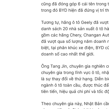
cũng đã đóng góp 6 cái tên trong 
trong đó BYD hiện đã đứng vị trí t
Tương tự, hãng ô tô Geely đã vượt
danh sách 20 nhà sản xuất ô tô hà
gồm các hãng Chery, Changan Auto
đã vượt qua số lượng năm doanh n
biệt, tại phân khúc xe điện, BYD c
doanh số cao nhất thế giới.
Ông Tang Jin, chuyên gia nghiên c
chuyên gia trong lĩnh vực ô tô, n
là sự thay đổi về thứ hạng. Diễn bi
ngành ô tô toàn cầu, được thúc đ
tiên tiến, hiệu quả chi phí và tốc 
Theo chuyên gia này, Nhật Bản cần 