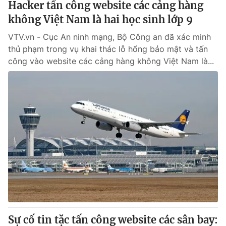
Hacker tấn công website các cảng hàng
không Việt Nam là hai học sinh lớp 9
VTV.vn - Cục An ninh mạng, Bộ Công an đã xác minh
thủ phạm trong vụ khai thác lỗ hổng bảo mật và tấn
công vào website các cảng hàng không Việt Nam là...
Sự cố tin tặc tấn công website các sân bay: