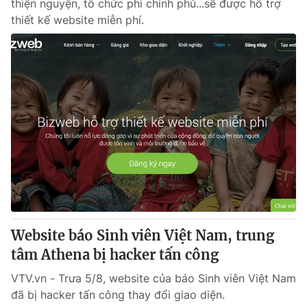
thiện nguyện, tổ chức phi chính phủ...sẽ được hỗ trợ
thiết kế website miễn phí.
Website báo Sinh viên Việt Nam, trung
tâm Athena bị hacker tấn công
VTV.vn - Trưa 5/8, website của báo Sinh viên Việt Nam
đã bị hacker tấn công thay đổi giao diện.