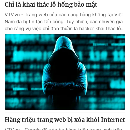
Chỉ là khai thác lỗ hổng bảo mật
VTV.vn - Trang web của các cảng hàng không tại Việt
Nam đã bị tin tặc tấn công. Tuy nhiên, các chuyên gia
cho rằng vụ việc chỉ đơn thuần là hacker khai thác lỗ...
Hàng triệu trang web bị xóa khỏi Internet
VTV.vn - Google đã xóa bỏ hàng triệu trang web trên