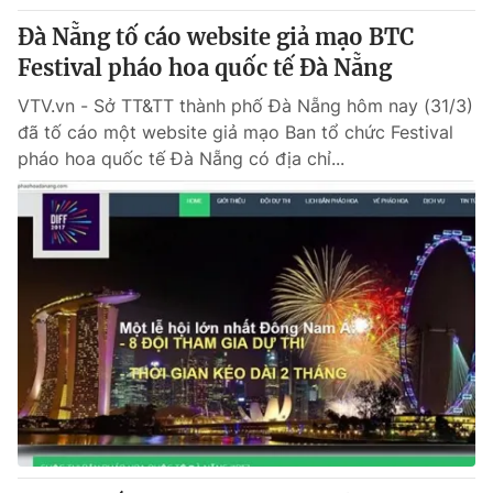
Đà Nẵng tố cáo website giả mạo BTC
Festival pháo hoa quốc tế Đà Nẵng
VTV.vn - Sở TT&TT thành phố Đà Nẵng hôm nay (31/3)
đã tố cáo một website giả mạo Ban tổ chức Festival
pháo hoa quốc tế Đà Nẵng có địa chỉ...