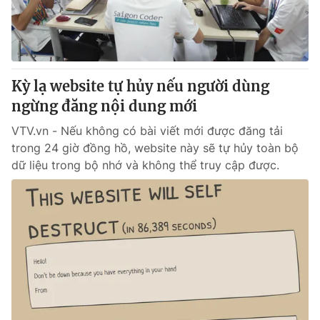
® Cấm sao chép dưới mọi hình thức nếu không có sự chấp
thuận bằng văn bản. Ghi rõ nguồn VTV.vn khi phát hành lại
thông tin từ website này.
Kỳ lạ website tự hủy nếu người dùng
ngừng đăng nội dung mới
VTV.vn - Nếu không có bài viết mới được đăng tải
trong 24 giờ đồng hồ, website này sẽ tự hủy toàn bộ
dữ liệu trong bộ nhớ và không thể truy cập được.