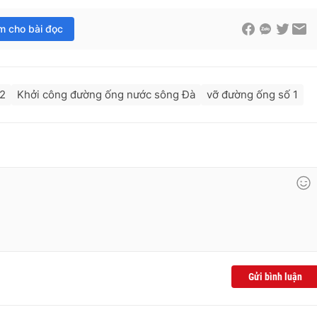
im cho bài đọc
 2
Khởi công đường ống nước sông Đà
vỡ đường ống số 1
Gửi bình luận