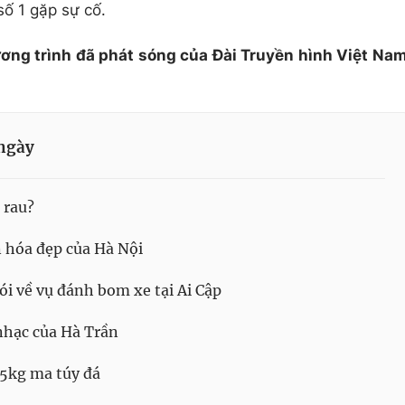
số 1 gặp sự cố.
ương trình đã phát sóng của Đài Truyền hình Việt Na
ngày
 rau?
 hóa đẹp của Hà Nội
i về vụ đánh bom xe tại Ai Cập
hạc của Hà Trần
 5kg ma túy đá