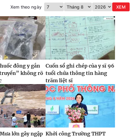
Xem theo ngày
XEM
thuốc đông y gắn
Cuốn sổ ghi chép của y sĩ 96
 truyền” không rõ
tuổi chứa thông tin hàng
c
trăm liệt sĩ
 Mưa lớn gây ngập
Khởi công Trường THPT