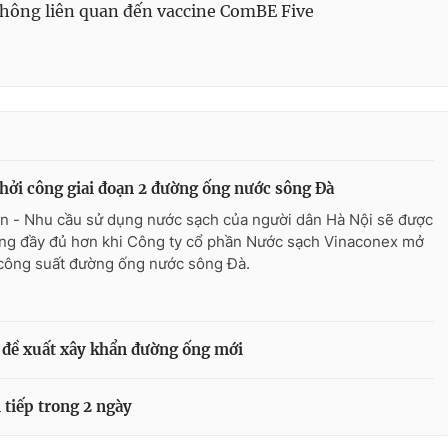
không liên quan đến vaccine ComBE Five
hởi công giai đoạn 2 đường ống nước sông Đà
n - Nhu cầu sử dụng nước sạch của người dân Hà Nội sẽ được
ng đầy đủ hơn khi Công ty cổ phần Nước sạch Vinaconex mở
công suất đường ống nước sông Đà.
 đề xuất xây khẩn đường ống mới
 tiếp trong 2 ngày