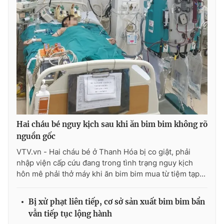
Hai cháu bé nguy kịch sau khi ăn bim bim không rõ
nguồn gốc
VTV.vn - Hai cháu bé ở Thanh Hóa bị co giật, phải
nhập viện cấp cứu đang trong tình trạng nguy kịch
hôn mê phải thở máy khi ăn bim bim mua từ tiệm tạp...
Bị xử phạt liên tiếp, cơ sở sản xuất bim bim bẩn
vẫn tiếp tục lộng hành