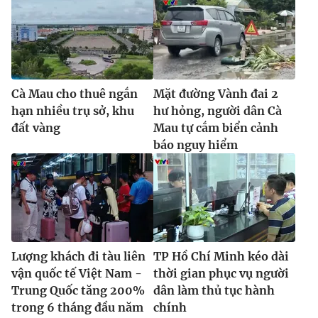
Cà Mau cho thuê ngắn
Mặt đường Vành đai 2
hạn nhiều trụ sở, khu
hư hỏng, người dân Cà
đất vàng
Mau tự cắm biển cảnh
báo nguy hiểm
Lượng khách đi tàu liên
TP Hồ Chí Minh kéo dài
vận quốc tế Việt Nam -
thời gian phục vụ người
Trung Quốc tăng 200%
dân làm thủ tục hành
trong 6 tháng đầu năm
chính