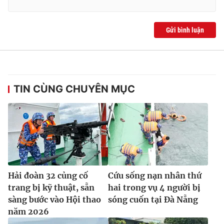
Gửi bình luận
TIN CÙNG CHUYÊN MỤC
Hải đoàn 32 củng cố
Cứu sống nạn nhân thứ
trang bị kỹ thuật, sẵn
hai trong vụ 4 người bị
sàng bước vào Hội thao
sóng cuốn tại Đà Nẵng
năm 2026