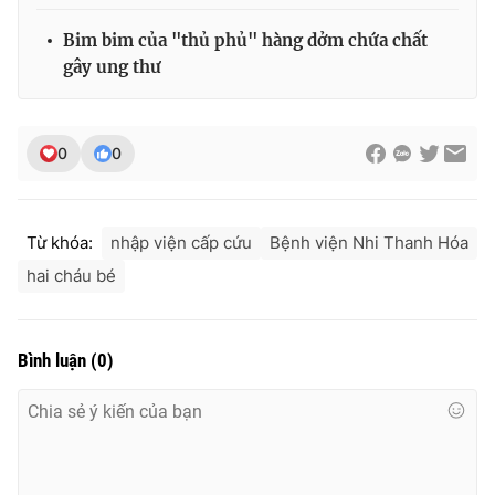
Bim bim của "thủ phủ" hàng dởm chứa chất
gây ung thư
0
0
Từ khóa:
nhập viện cấp cứu
Bệnh viện Nhi Thanh Hóa
hai cháu bé
Bình luận
(
0
)