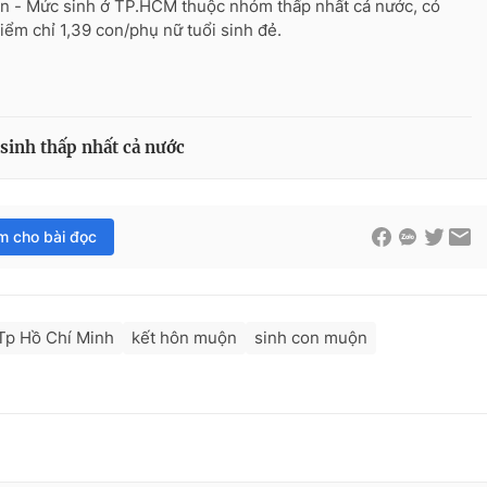
n - Mức sinh ở TP.HCM thuộc nhóm thấp nhất cả nước, có
điểm chỉ 1,39 con/phụ nữ tuổi sinh đẻ.
inh thấp nhất cả nước
im cho bài đọc
Tp Hồ Chí Minh
kết hôn muộn
sinh con muộn