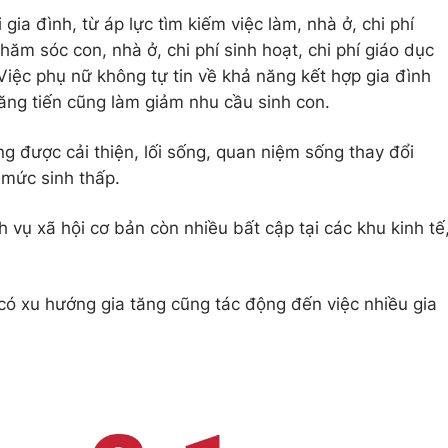
gia đình, từ áp lực tìm kiếm việc làm, nhà ở, chi phí
hăm sóc con, nhà ở, chi phí sinh hoạt, chi phí giáo dục
iệc phụ nữ không tự tin về khả năng kết hợp gia đình
thăng tiến cũng làm giảm nhu cầu sinh con.
ng được cải thiện, lối sống, quan niệm sống thay đổi
mức sinh thấp.
h vụ xã hội cơ bản còn nhiều bất cập tại các khu kinh tế
h có xu hướng gia tăng cũng tác động đến việc nhiều gia