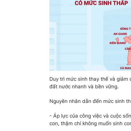
Duy trì mức sinh thay thế và giảm
đất nước nhanh và bền vững.
Nguyên nhân dẫn đến mức sinh thấ
- Áp lực của công việc và cuộc số
con, thậm chí không muốn sinh con