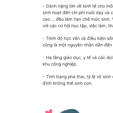
- Gánh nặng lớn về kinh tế cho mỗi 
sinh hoạt đến chi phí nuôi dạy và c
cao … đều làm hạn chế mức sinh. V
với các cơ hội học tập, việc làm, 
- Trình độ học vấn và điều kiện số
cũng là một nguyên nhân dẫn đến 
- Hạ tầng giáo dục, y tế và các dịc
khu công nghiệp.
- Tình trạng phá thai, tỷ lệ vô sin
đình không thể sinh con.