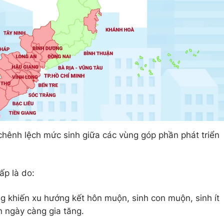
 chênh lệch mức sinh giữa các vùng góp phần phát triển
p là do:
ng khiến xu hướng kết hôn muộn, sinh con muộn, sinh ít
 ngày càng gia tăng.