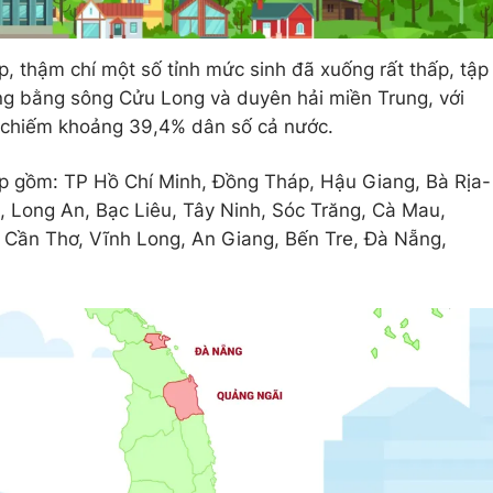
p, thậm chí một số tỉnh mức sinh đã xuống rất thấp, tập
g bằng sông Cửu Long và duyên hải miền Trung, với
, chiếm khoảng 39,4% dân số cả nước.
ấp gồm: TP Hồ Chí Minh, Đồng Tháp, Hậu Giang, Bà Rịa-
 Long An, Bạc Liêu, Tây Ninh, Sóc Trăng, Cà Mau,
, Cần Thơ, Vĩnh Long, An Giang, Bến Tre, Đà Nẵng,