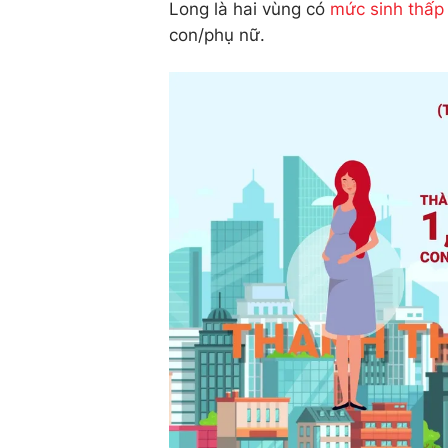
Long là hai vùng có
mức sinh thấp
con/phụ nữ.