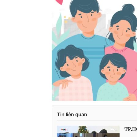
Tin liên quan
TP.HC