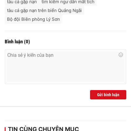
tàu cá gặp nạn
tìm kiếm ngư dân mất tích
tàu cá gặp nạn trên biển Quảng Ngãi
Bộ đội Biên phòng Lý Sơn
Bình luận
(
0
)
Gửi bình luận
TIN CÙNG CHUYÊN MỤC