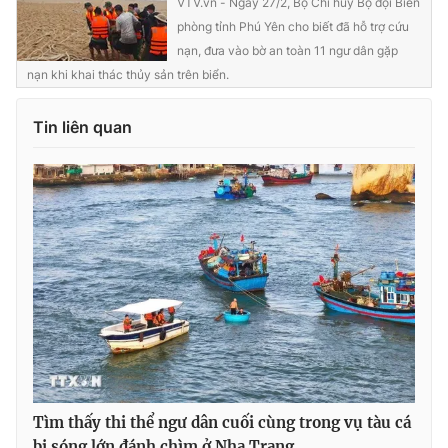
VTV.vn - Ngày 27/2, Bộ Chỉ huy Bộ đội Biên
phòng tỉnh Phú Yên cho biết đã hỗ trợ cứu
nạn, đưa vào bờ an toàn 11 ngư dân gặp
nạn khi khai thác thủy sản trên biển.
Tin liên quan
Tìm thấy thi thể ngư dân cuối cùng trong vụ tàu cá
bị sóng lớn đánh chìm ở Nha Trang