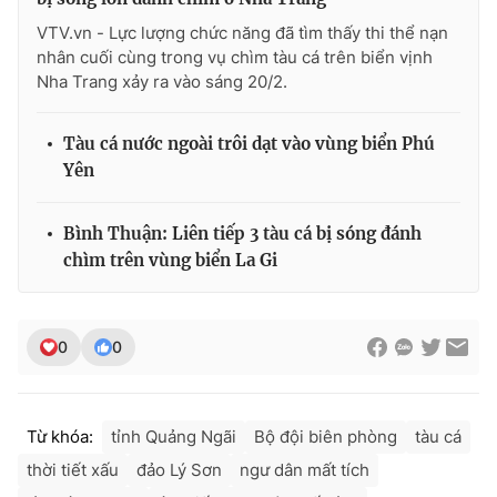
VTV.vn - Lực lượng chức năng đã tìm thấy thi thể nạn
nhân cuối cùng trong vụ chìm tàu cá trên biển vịnh
Nha Trang xảy ra vào sáng 20/2.
Tàu cá nước ngoài trôi dạt vào vùng biển Phú
Yên
Bình Thuận: Liên tiếp 3 tàu cá bị sóng đánh
chìm trên vùng biển La Gi
0
0
Từ khóa:
tỉnh Quảng Ngãi
Bộ đội biên phòng
tàu cá
thời tiết xấu
đảo Lý Sơn
ngư dân mất tích