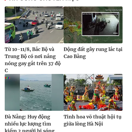
Từ 10-11/8, Bắc Bộ và
Động đất gây rung lắc tại
Trung Bộ có nơi nắng
Cao Bằng
nóng gay gắt trên 37 độ
C
Đà Nẵng: Huy động
Tinh hoa võ thuật hội tụ
nhiều lực lượng tìm
giữa lòng Hà Nội
kiếm 2 người bị sóng