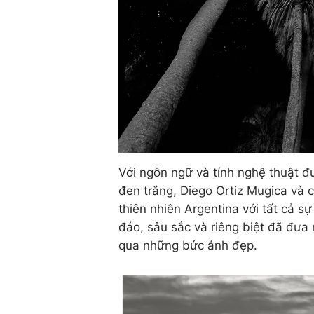
Với ngôn ngữ và tính nghệ thuật đ
đen trắng, Diego Ortiz Mugica và 
thiên nhiên Argentina với tất cả s
đáo, sâu sắc và riêng biệt đã đưa
qua những bức ảnh đẹp.