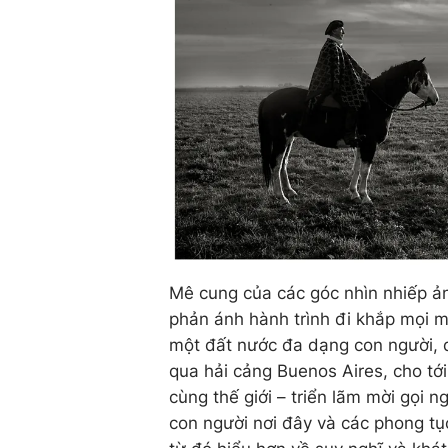
Mê cung của các góc nhìn nhiếp ản
phản ánh hành trình đi khắp mọi m
một đất nước đa dạng con người, đ
qua hải cảng Buenos Aires, cho tới
cùng thế giới – triển lãm mời gọi 
con người nơi đây và các phong tụ