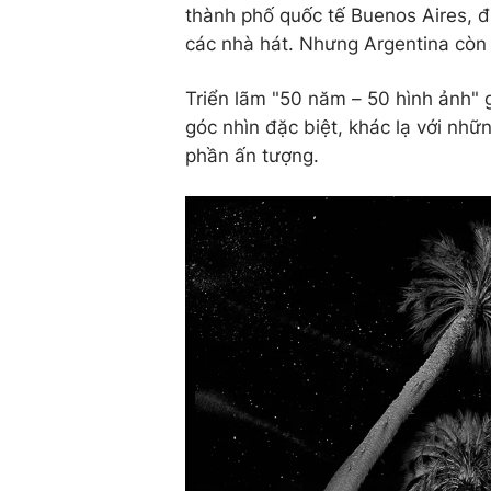
thành phố quốc tế Buenos Aires, 
các nhà hát. Nhưng Argentina còn 
Triển lãm "50 năm – 50 hình ảnh" g
góc nhìn đặc biệt, khác lạ với nh
phần ấn tượng.