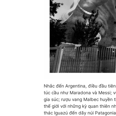
Nhắc đến Argentina, điều đầu tiên
túc cầu như Maradona và Messi; v
gia súc; rượu vang Malbec huyền th
thế giới với những kỳ quan thiên n
thác Iguazú đến dãy núi Patagonia