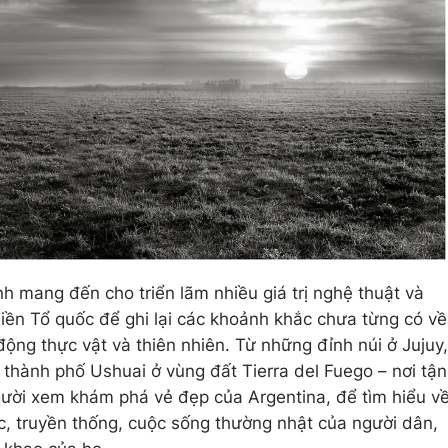
h mang đến cho triển lãm nhiều giá trị nghệ thuật và
iền Tổ quốc để ghi lại các khoảnh khắc chưa từng có về
ộng thực vật và thiên nhiên. Từ những đỉnh núi ở Jujuy,
 thành phố Ushuai ở vùng đất Tierra del Fuego – nơi tận
người xem khám phá vẻ đẹp của Argentina, để tìm hiểu v
c, truyền thống, cuộc sống thường nhật của người dân,