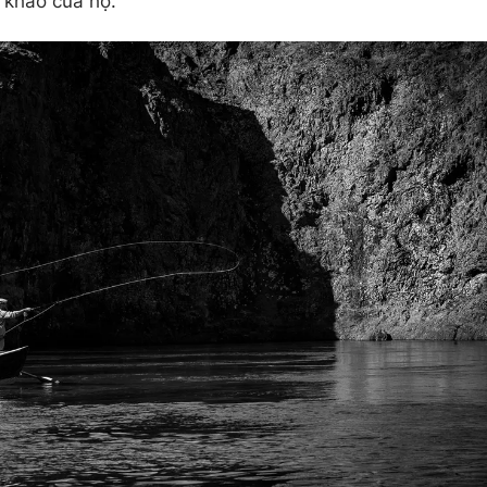
t khao của họ.