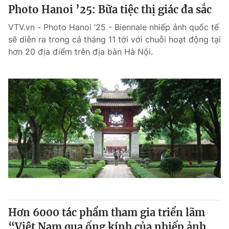
Photo Hanoi ’25: Bữa tiệc thị giác đa sắc
VTV.vn - Photo Hanoi ’25 - Biennale nhiếp ảnh quốc tế
sẽ diễn ra trong cả tháng 11 tới với chuỗi hoạt động tại
hơn 20 địa điểm trên địa bàn Hà Nội.
Hơn 6000 tác phẩm tham gia triển lãm
“Việt Nam qua ống kính của nhiếp ảnh