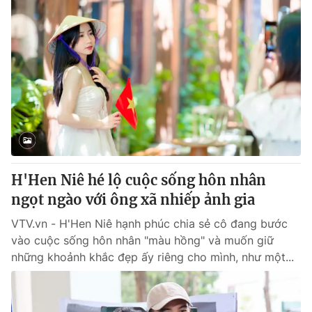
H'Hen Niê hé lộ cuộc sống hôn nhân
ngọt ngào với ông xã nhiếp ảnh gia
VTV.vn - H'Hen Niê hạnh phúc chia sẻ cô đang bước
vào cuộc sống hôn nhân "màu hồng" và muốn giữ
những khoảnh khắc đẹp ấy riêng cho mình, như một...