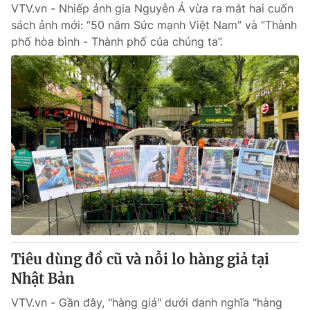
VTV.vn - Nhiếp ảnh gia Nguyễn Á vừa ra mắt hai cuốn
sách ảnh mới: “50 năm Sức mạnh Việt Nam” và “Thành
phố hòa bình - Thành phố của chúng ta”.
Tiêu dùng đồ cũ và nỗi lo hàng giả tại
Nhật Bản
VTV.vn - Gần đây, "hàng giả" dưới danh nghĩa "hàng