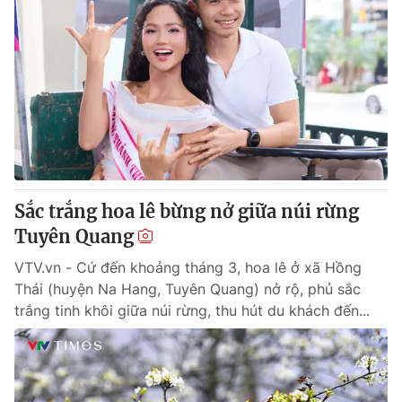
Sắc trắng hoa lê bừng nở giữa núi rừng
Tuyên Quang
VTV.vn - Cứ đến khoảng tháng 3, hoa lê ở xã Hồng
Thái (huyện Na Hang, Tuyên Quang) nở rộ, phủ sắc
trắng tinh khôi giữa núi rừng, thu hút du khách đến...