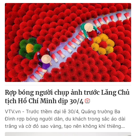
Rợp bóng người chụp ảnh trước Lăng Chủ
tịch Hồ Chí Minh dịp 30/4
VTV.vn - Trước thềm đại lễ 30/4, Quảng trường Ba
Đình rợp bóng người dân, du khách trong sắc áo dài
trắng và cờ đỏ sao vàng, tạo nên không khí thiêng...