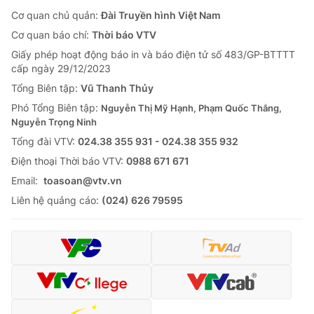
Cơ quan chủ quản:
Đài Truyền hình Việt Nam
Cơ quan báo chí:
Thời báo VTV
Giấy phép hoạt động báo in và báo điện tử số 483/GP-BTTTT
cấp ngày 29/12/2023
Tổng Biên tập:
Vũ Thanh Thủy
Phó Tổng Biên tập:
Nguyễn Thị Mỹ Hạnh, Phạm Quốc Thắng,
Nguyễn Trọng Ninh
Tổng đài VTV:
024.38 355 931 - 024.38 355 932
Ðiện thoại Thời báo VTV:
0988 671 671
Email:
toasoan@vtv.vn
Liên hệ quảng cáo:
(024) 626 79595