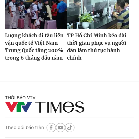
Lượng khách đi tàu liên
TP Hồ Chí Minh kéo dài
vận quốc tế Việt Nam -
thời gian phục vụ người
Trung Quốc tăng 200%
dân làm thủ tục hành
trong 6 tháng đầu năm
chính
THỜI BÁO VTV
Theo dõi báo trên