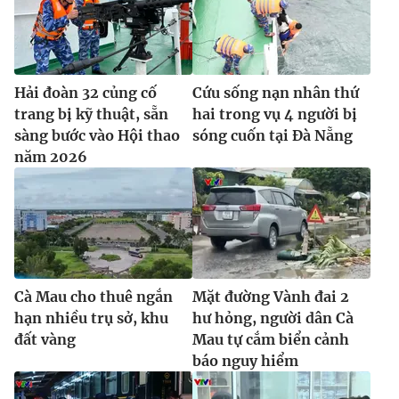
Hải đoàn 32 củng cố
Cứu sống nạn nhân thứ
trang bị kỹ thuật, sẵn
hai trong vụ 4 người bị
sàng bước vào Hội thao
sóng cuốn tại Đà Nẵng
năm 2026
Cà Mau cho thuê ngắn
Mặt đường Vành đai 2
hạn nhiều trụ sở, khu
hư hỏng, người dân Cà
đất vàng
Mau tự cắm biển cảnh
báo nguy hiểm