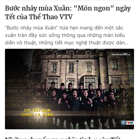
Bước nhảy mùa Xuân: "Món ngon" ngày
Tết của Thể Thao VTV
“Bước nhảy mùa Xuân” hứa hẹn mang đến một sắc
xuân tràn đầy sức sống thông qua những màn biểu
diễn võ thuật, những tiết mục nghệ thuật được dàn...