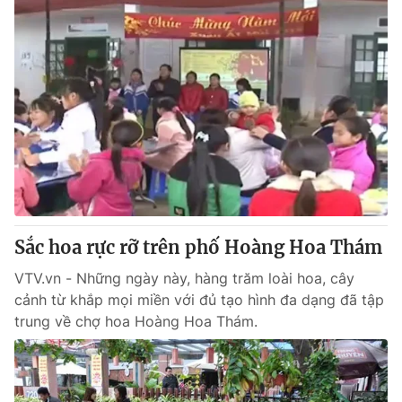
Sắc hoa rực rỡ trên phố Hoàng Hoa Thám
VTV.vn - Những ngày này, hàng trăm loài hoa, cây
cảnh từ khắp mọi miền với đủ tạo hình đa dạng đã tập
trung về chợ hoa Hoàng Hoa Thám.