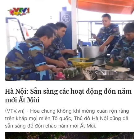
Hà Nội: Sẵn sàng các hoạt động đón năm
mới Ất Mùi
(VTV.vn) - Hòa chung không khí mừng xuân rộn ràng
trên khắp mọi miền Tổ quốc, Thủ đô Hà Nội cũng đã
sẵn sàng để đón chào năm mới Ất Mùi.