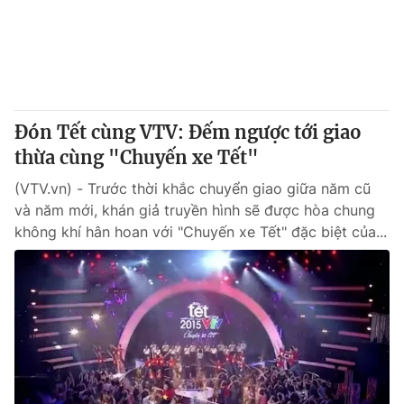
Đón Tết cùng VTV: Đếm ngược tới giao
thừa cùng "Chuyến xe Tết"
(VTV.vn) - Trước thời khắc chuyển giao giữa năm cũ
và năm mới, khán giả truyền hình sẽ được hòa chung
không khí hân hoan với "Chuyến xe Tết" đặc biệt của...