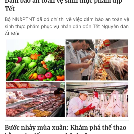
Đảm bảo an toàn vệ sinh thực phẩm dịp
Tết
Bộ NN&PTNT đã có chỉ thị về việc đảm bảo an toàn vệ
sinh thực phẩm phục vụ nhân dân đón Tết Nguyên đán
Ất Mùi.
Bước nhảy mùa xuân: Khám phá thể thao