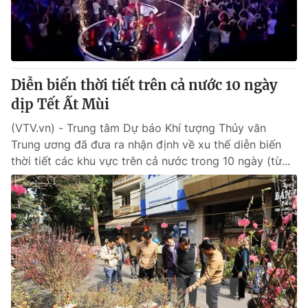
Diễn biến thời tiết trên cả nước 10 ngày
dịp Tết Ất Mùi
(VTV.vn) - Trung tâm Dự báo Khí tượng Thủy văn
Trung ương đã đưa ra nhận định về xu thế diễn biến
thời tiết các khu vực trên cả nước trong 10 ngày (từ...