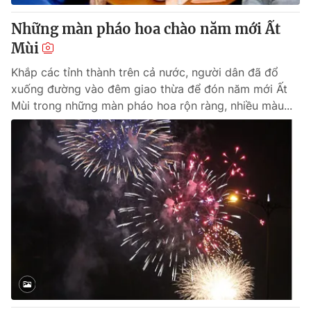
Những màn pháo hoa chào năm mới Ất
Mùi
Khắp các tỉnh thành trên cả nước, người dân đã đổ
xuống đường vào đêm giao thừa để đón năm mới Ất
Mùi trong những màn pháo hoa rộn ràng, nhiều màu...