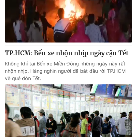
TP.HCM: Bến xe nhộn nhịp ngày cận Tết
Không khí tại Bến xe Miền Đông những ngày này rất
nhộn nhịp. Hàng nghìn người đã bắt đầu rời TP.HCM
về quê đón Tết.