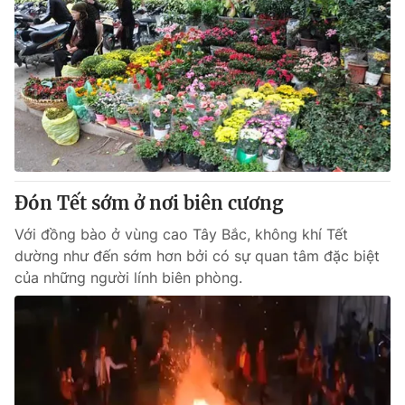
Đón Tết sớm ở nơi biên cương
Với đồng bào ở vùng cao Tây Bắc, không khí Tết
dường như đến sớm hơn bởi có sự quan tâm đặc biệt
của những người lính biên phòng.