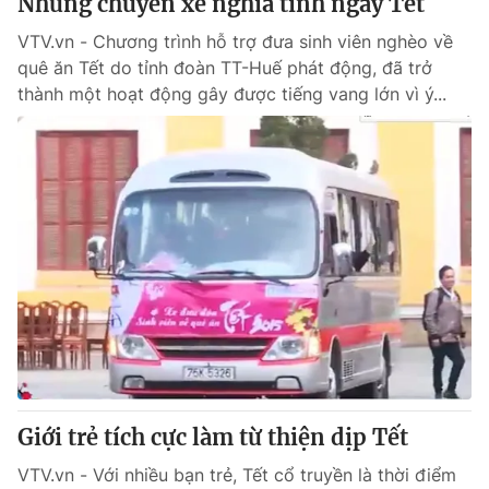
Những chuyến xe nghĩa tình ngày Tết
VTV.vn - Chương trình hỗ trợ đưa sinh viên nghèo về
quê ăn Tết do tỉnh đoàn TT-Huế phát động, đã trở
thành một hoạt động gây được tiếng vang lớn vì ý...
Giới trẻ tích cực làm từ thiện dịp Tết
VTV.vn - Với nhiều bạn trẻ, Tết cổ truyền là thời điểm