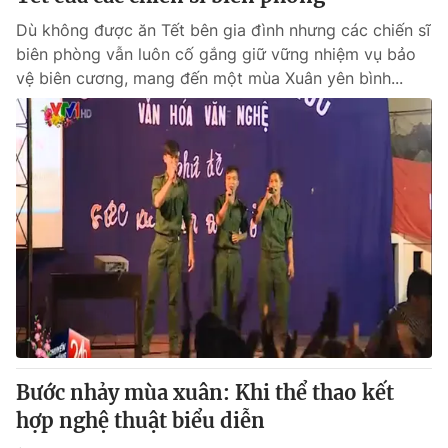
Dù không được ăn Tết bên gia đình nhưng các chiến sĩ
biên phòng vẫn luôn cố gắng giữ vững nhiệm vụ bảo
vệ biên cương, mang đến một mùa Xuân yên bình...
Bước nhảy mùa xuân: Khi thể thao kết
hợp nghệ thuật biểu diễn