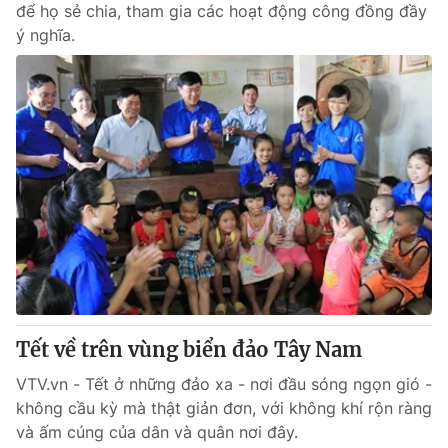
để họ sẻ chia, tham gia các hoạt động công đồng đầy
ý nghĩa.
Tết về trên vùng biển đảo Tây Nam
VTV.vn - Tết ở những đảo xa - nơi đầu sóng ngọn gió -
không cầu kỳ mà thật giản đơn, với không khí rộn ràng
và ấm cúng của dân và quân nơi đây.