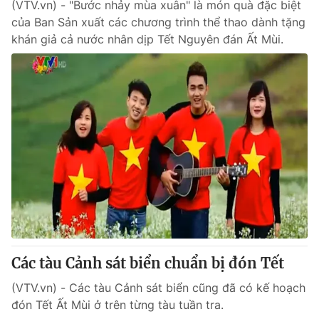
(VTV.vn) - "Bước nhảy mùa xuân" là món quà đặc biệt
của Ban Sản xuất các chương trình thể thao dành tặng
khán giả cả nước nhân dịp Tết Nguyên đán Ất Mùi.
Các tàu Cảnh sát biển chuẩn bị đón Tết
(VTV.vn) - Các tàu Cảnh sát biển cũng đã có kế hoạch
đón Tết Ất Mùi ở trên từng tàu tuần tra.