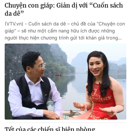
Chuyện con giáp: Giản dị với “Cuốn sách
da dê”
(VTV.vn) - Cuốn sách da dê – chủ đề của “Chuyện con
giáp” – sẽ như một cẩm nang hữu ích được những
người thực hiện chương trình gửi tới khán giả trong...
Tết của các chiến sĩ biên phòng