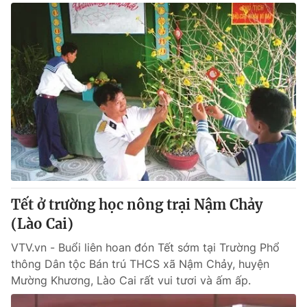
Tết ở trường học nông trại Nậm Chảy
(Lào Cai)
VTV.vn - Buổi liên hoan đón Tết sớm tại Trường Phổ
thông Dân tộc Bán trú THCS xã Nậm Chảy, huyện
Mường Khương, Lào Cai rất vui tươi và ấm ấp.