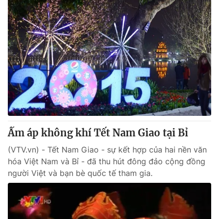
Ấm áp không khí Tết Nam Giao tại Bỉ
(VTV.vn) - Tết Nam Giao - sự kết hợp của hai nền văn
hóa Việt Nam và Bỉ - đã thu hút đông đảo cộng đồng
người Việt và bạn bè quốc tế tham gia.