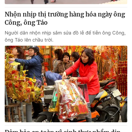
Nhộn nhịp thị trường hàng hóa ngày ông
Công, ông Táo
Người dân nhộn nhịp sắm sửa đồ lễ để tiễn ông Công,
ông Táo lên chầu trời.