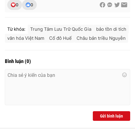
0
0
Từ khóa:
Trung Tâm Lưu Trữ Quốc Gia
bảo tồn di tích
văn hóa Việt Nam
Cố đô Huế
Châu bản triều Nguyễn
Bình luận
(
0
)
Gửi bình luận