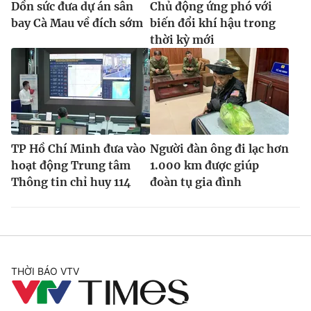
Dồn sức đưa dự án sân
Chủ động ứng phó với
bay Cà Mau về đích sớm
biến đổi khí hậu trong
thời kỳ mới
TP Hồ Chí Minh đưa vào
Người đàn ông đi lạc hơn
hoạt động Trung tâm
1.000 km được giúp
Thông tin chỉ huy 114
đoàn tụ gia đình
THỜI BÁO VTV