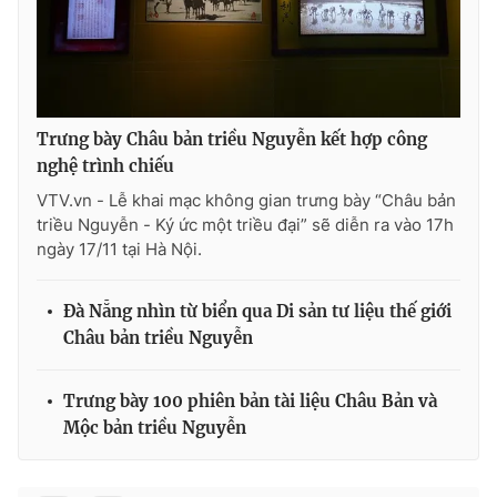
Trưng bày Châu bản triều Nguyễn kết hợp công
nghệ trình chiếu
VTV.vn - Lễ khai mạc không gian trưng bày “Châu bản
triều Nguyễn - Ký ức một triều đại” sẽ diễn ra vào 17h
ngày 17/11 tại Hà Nội.
Đà Nẵng nhìn từ biển qua Di sản tư liệu thế giới
Châu bản triều Nguyễn
Trưng bày 100 phiên bản tài liệu Châu Bản và
Mộc bản triều Nguyễn