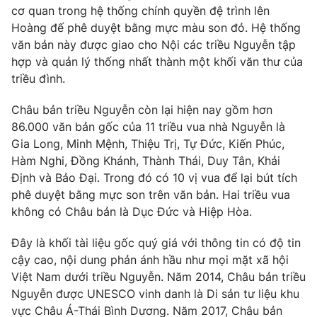
cơ quan trong hệ thống chính quyền đệ trình lên
Hoàng đế phê duyệt bằng mực màu son đỏ. Hệ thống
văn bản này được giao cho Nội các triều Nguyễn tập
hợp và quản lý thống nhất thành một khối văn thư của
triều đình.
Châu bản triều Nguyễn còn lại hiện nay gồm hơn
86.000 văn bản gốc của 11 triều vua nhà Nguyễn là
Gia Long, Minh Mệnh, Thiệu Trị, Tự Đức, Kiến Phúc,
Hàm Nghi, Đồng Khánh, Thành Thái, Duy Tân, Khải
Định và Bảo Đại. Trong đó có 10 vị vua để lại bút tích
phê duyệt bằng mực son trên văn bản. Hai triều vua
không có Châu bản là Dục Đức và Hiệp Hòa.
Đây là khối tài liệu gốc quý giá với thông tin có độ tin
cậy cao, nội dung phản ánh hầu như mọi mặt xã hội
Việt Nam dưới triều Nguyễn. Năm 2014, Châu bản triều
Nguyễn được UNESCO vinh danh là Di sản tư liệu khu
vực Châu Á-Thái Bình Dương. Năm 2017, Châu bản