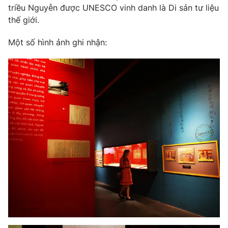
triều Nguyễn được UNESCO vinh danh là Di sản tư liệu
thế giới.
Một số hình ảnh ghi nhận: