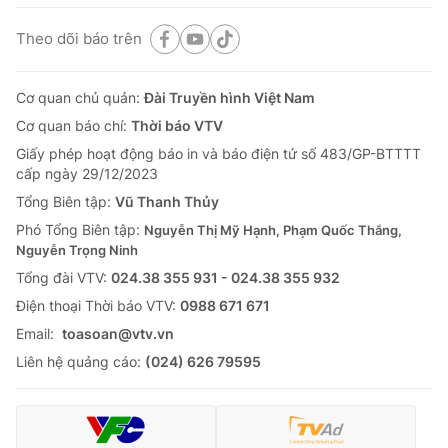
Theo dõi báo trên
Cơ quan chủ quản:
Đài Truyền hình Việt Nam
Cơ quan báo chí:
Thời báo VTV
Giấy phép hoạt động báo in và báo điện tử số 483/GP-BTTTT
cấp ngày 29/12/2023
Tổng Biên tập:
Vũ Thanh Thủy
Phó Tổng Biên tập:
Nguyễn Thị Mỹ Hạnh, Phạm Quốc Thắng,
Nguyễn Trọng Ninh
Tổng đài VTV:
024.38 355 931 - 024.38 355 932
Ðiện thoại Thời báo VTV:
0988 671 671
Email:
toasoan@vtv.vn
Liên hệ quảng cáo:
(024) 626 79595