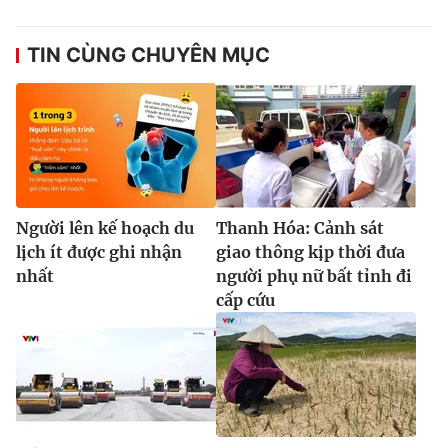
TIN CÙNG CHUYÊN MỤC
Người lên kế hoạch du
Thanh Hóa: Cảnh sát
lịch ít được ghi nhận
giao thông kịp thời đưa
nhất
người phụ nữ bất tỉnh đi
cấp cứu